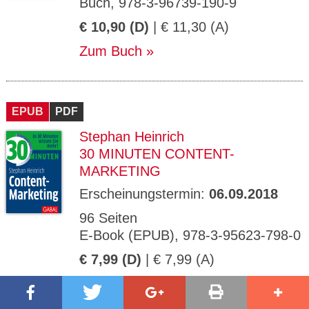
Buch, 978-3-96739-190-9
€ 10,90 (D)
| € 11,30 (A)
Zum Buch
EPUB
PDF
Stephan Heinrich
30 MINUTEN CONTENT-
MARKETING
Erscheinungstermin:
06.09.2018
96 Seiten
E-Book (EPUB), 978-3-95623-798-0
€ 7,99 (D)
| € 7,99 (A)
Zum E-Book (EPUB)