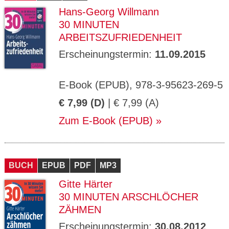
Hans-Georg Willmann
30 MINUTEN
ARBEITSZUFRIEDENHEIT
Erscheinungstermin:
11.09.2015
E-Book (EPUB), 978-3-95623-269-5
€ 7,99 (D)
| € 7,99 (A)
Zum E-Book (EPUB)
BUCH
EPUB
PDF
MP3
Gitte Härter
30 MINUTEN ARSCHLÖCHER
ZÄHMEN
Erscheinungstermin:
30.08.2012