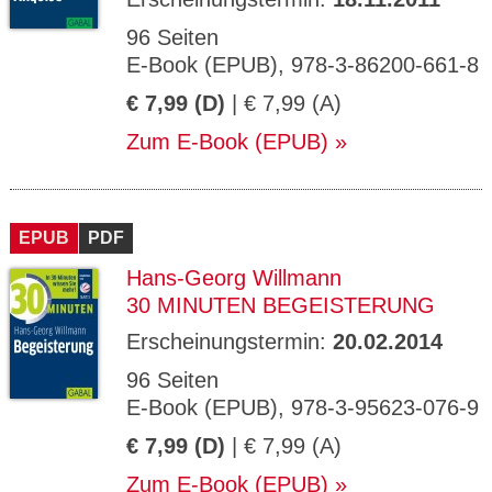
96 Seiten
E-Book (EPUB), 978-3-86200-661-8
€ 7,99 (D)
| € 7,99 (A)
Zum E-Book (EPUB)
EPUB
PDF
Hans-Georg Willmann
30 MINUTEN BEGEISTERUNG
Erscheinungstermin:
20.02.2014
96 Seiten
E-Book (EPUB), 978-3-95623-076-9
€ 7,99 (D)
| € 7,99 (A)
Zum E-Book (EPUB)