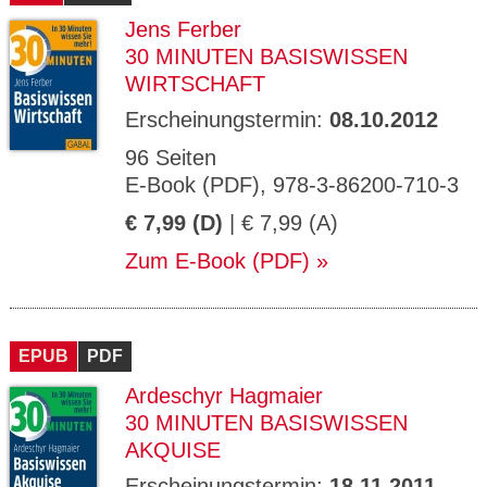
Jens Ferber
30 MINUTEN BASISWISSEN
WIRTSCHAFT
Erscheinungstermin:
08.10.2012
96 Seiten
E-Book (PDF), 978-3-86200-710-3
€ 7,99 (D)
| € 7,99 (A)
Zum E-Book (PDF)
EPUB
PDF
Ardeschyr Hagmaier
30 MINUTEN BASISWISSEN
AKQUISE
Erscheinungstermin:
18.11.2011