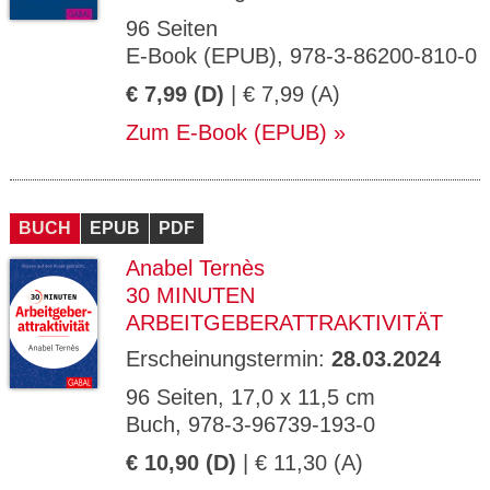
96 Seiten
E-Book (EPUB), 978-3-86200-810-0
€ 7,99 (D)
| € 7,99 (A)
Zum E-Book (EPUB)
BUCH
EPUB
PDF
Anabel Ternès
30 MINUTEN
ARBEITGEBERATTRAKTIVITÄT
Erscheinungstermin:
28.03.2024
96 Seiten, 17,0 x 11,5 cm
Buch, 978-3-96739-193-0
€ 10,90 (D)
| € 11,30 (A)