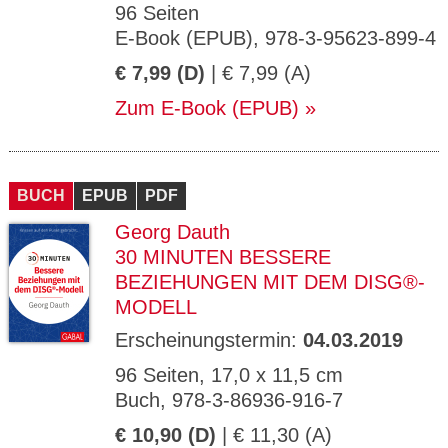
96 Seiten
E-Book (EPUB), 978-3-95623-899-4
€ 7,99 (D)
| € 7,99 (A)
Zum E-Book (EPUB)
BUCH
EPUB
PDF
Georg Dauth
30 MINUTEN BESSERE
BEZIEHUNGEN MIT DEM DISG®-
MODELL
Erscheinungstermin:
04.03.2019
96 Seiten, 17,0 x 11,5 cm
Buch, 978-3-86936-916-7
€ 10,90 (D)
| € 11,30 (A)