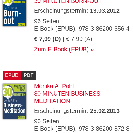
30 MINUTEN BURN-OUT
Erscheinungstermin:
13.03.2012
96 Seiten
E-Book (EPUB), 978-3-86200-656-4
€ 7,99 (D)
| € 7,99 (A)
Zum E-Book (EPUB)
EPUB
PDF
Monika A. Pohl
30 MINUTEN BUSINESS-
MEDITATION
Erscheinungstermin:
25.02.2013
96 Seiten
E-Book (EPUB), 978-3-86200-872-8