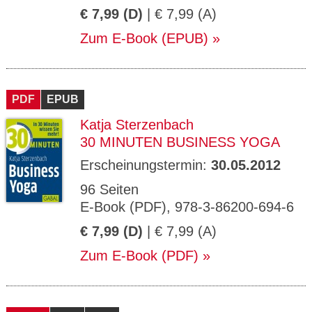
€ 7,99 (D)
| € 7,99 (A)
Zum E-Book (EPUB)
PDF
EPUB
Katja Sterzenbach
30 MINUTEN BUSINESS YOGA
Erscheinungstermin:
30.05.2012
96 Seiten
E-Book (PDF), 978-3-86200-694-6
€ 7,99 (D)
| € 7,99 (A)
Zum E-Book (PDF)