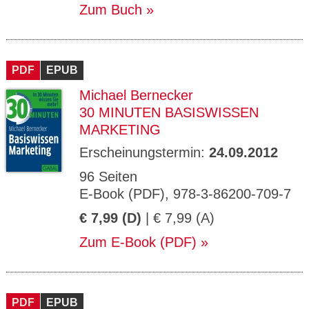
Zum Buch
PDF
EPUB
Michael Bernecker
30 MINUTEN BASISWISSEN
MARKETING
Erscheinungstermin:
24.09.2012
96 Seiten
E-Book (PDF), 978-3-86200-709-7
€ 7,99 (D)
| € 7,99 (A)
Zum E-Book (PDF)
PDF
EPUB