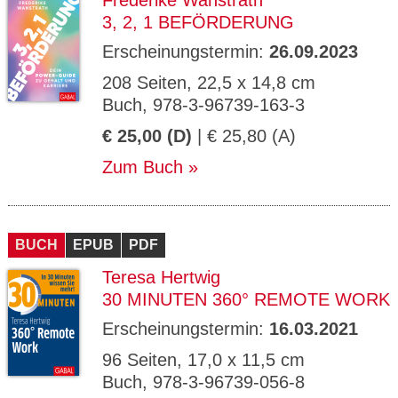
Frederike Wanstrath
3, 2, 1 BEFÖRDERUNG
Erscheinungstermin:
26.09.2023
208 Seiten, 22,5 x 14,8 cm
Buch, 978-3-96739-163-3
€ 25,00 (D)
| € 25,80 (A)
Zum Buch
BUCH
EPUB
PDF
Teresa Hertwig
30 MINUTEN 360° REMOTE WORK
Erscheinungstermin:
16.03.2021
96 Seiten, 17,0 x 11,5 cm
Buch, 978-3-96739-056-8