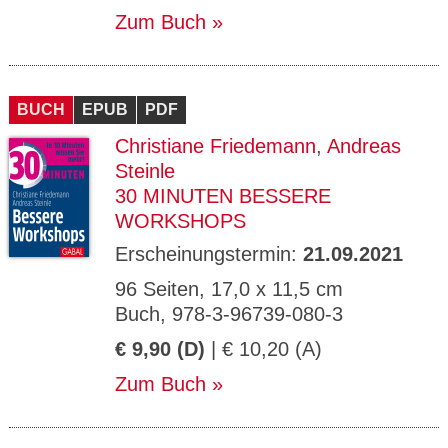
Zum Buch
BUCH
EPUB
PDF
Christiane Friedemann
,
Andreas
Steinle
30 MINUTEN BESSERE
WORKSHOPS
Erscheinungstermin:
21.09.2021
96 Seiten, 17,0 x 11,5 cm
Buch, 978-3-96739-080-3
€ 9,90 (D)
| € 10,20 (A)
Zum Buch