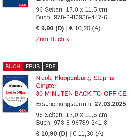
96 Seiten, 17,0 x 11,5 cm
Buch, 978-3-86936-447-6
€ 9,90 (D)
| € 10,20 (A)
Zum Buch
BUCH
EPUB
PDF
Nicole Kloppenburg
,
Stephan
Gingter
30 MINUTEN BACK TO OFFICE
Erscheinungstermin:
27.03.2025
96 Seiten, 17,0 x 11,5 cm
Buch, 978-3-96739-241-8
€ 10,90 (D)
| € 11,30 (A)