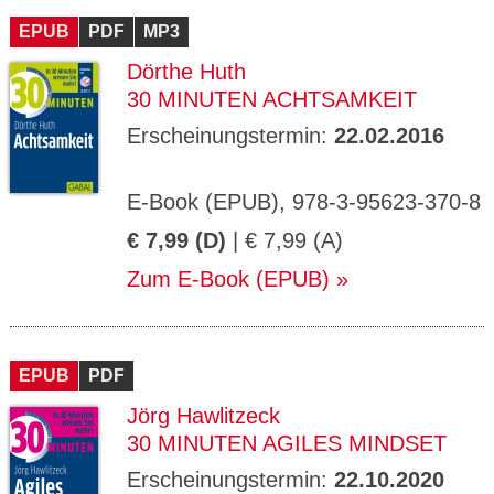
EPUB
PDF
MP3
Dörthe Huth
30 MINUTEN ACHTSAMKEIT
Erscheinungstermin:
22.02.2016
E-Book (EPUB), 978-3-95623-370-8
€ 7,99 (D)
| € 7,99 (A)
Zum E-Book (EPUB)
EPUB
PDF
Jörg Hawlitzeck
30 MINUTEN AGILES MINDSET
Erscheinungstermin:
22.10.2020