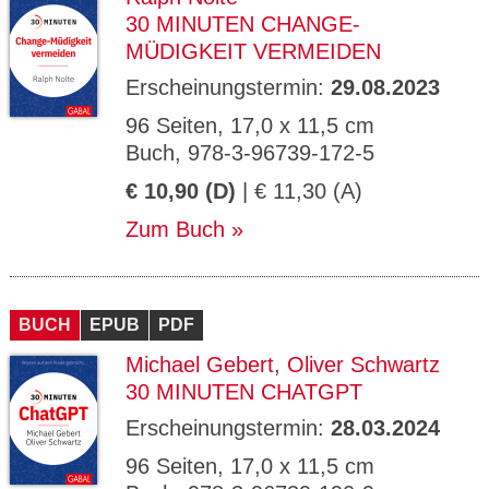
30 MINUTEN CHANGE-
MÜDIGKEIT VERMEIDEN
Erscheinungstermin:
29.08.2023
96 Seiten, 17,0 x 11,5 cm
Buch, 978-3-96739-172-5
€ 10,90 (D)
| € 11,30 (A)
Zum Buch
BUCH
EPUB
PDF
Michael Gebert
,
Oliver Schwartz
30 MINUTEN CHATGPT
Erscheinungstermin:
28.03.2024
96 Seiten, 17,0 x 11,5 cm