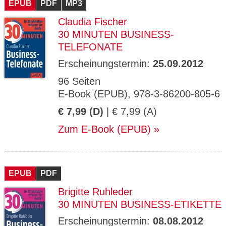
EPUB
PDF
MP3
Claudia Fischer
30 MINUTEN BUSINESS-
TELEFONATE
Erscheinungstermin:
25.09.2012
96 Seiten
E-Book (EPUB), 978-3-86200-805-6
€ 7,99 (D)
| € 7,99 (A)
Zum E-Book (EPUB)
EPUB
PDF
Brigitte Ruhleder
30 MINUTEN BUSINESS-ETIKETTE
Erscheinungstermin:
08.08.2012