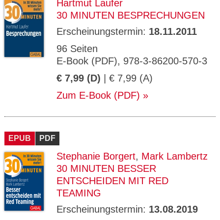
Hartmut Laufer
30 MINUTEN BESPRECHUNGEN
Erscheinungstermin:
18.11.2011
96 Seiten
E-Book (PDF), 978-3-86200-570-3
€ 7,99 (D)
| € 7,99 (A)
Zum E-Book (PDF)
EPUB
PDF
Stephanie Borgert
,
Mark Lambertz
30 MINUTEN BESSER
ENTSCHEIDEN MIT RED
TEAMING
Erscheinungstermin:
13.08.2019