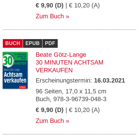
€ 9,90 (D)
| € 10,20 (A)
Zum Buch
BUCH
EPUB
PDF
Beate Götz-Lange
30 MINUTEN ACHTSAM
VERKAUFEN
Erscheinungstermin:
16.03.2021
96 Seiten, 17,0 x 11,5 cm
Buch, 978-3-96739-048-3
€ 9,90 (D)
| € 10,20 (A)
Zum Buch