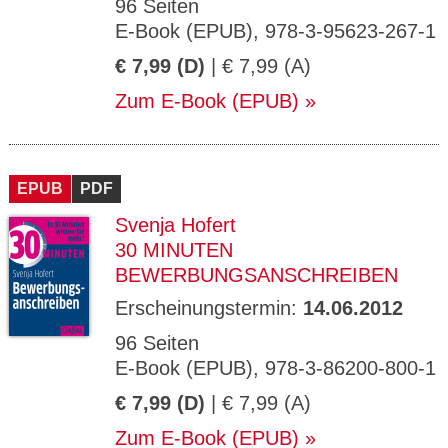
96 Seiten
E-Book (EPUB), 978-3-95623-267-1
€ 7,99 (D)
| € 7,99 (A)
Zum E-Book (EPUB)
EPUB
PDF
Svenja Hofert
30 MINUTEN
BEWERBUNGSANSCHREIBEN
Erscheinungstermin:
14.06.2012
96 Seiten
E-Book (EPUB), 978-3-86200-800-1
€ 7,99 (D)
| € 7,99 (A)
Zum E-Book (EPUB)