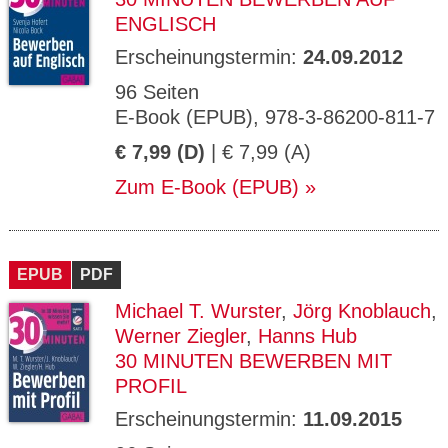
ENGLISCH
Erscheinungstermin:
24.09.2012
96 Seiten
E-Book (EPUB), 978-3-86200-811-7
€ 7,99 (D)
| € 7,99 (A)
Zum E-Book (EPUB)
EPUB
PDF
Michael T. Wurster
,
Jörg Knoblauch
,
Werner Ziegler
,
Hanns Hub
30 MINUTEN BEWERBEN MIT
PROFIL
Erscheinungstermin:
11.09.2015