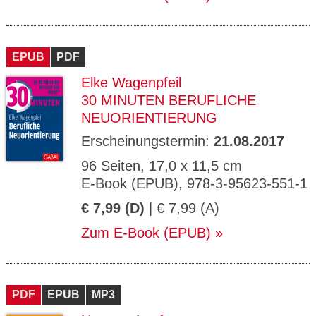
EPUB
PDF
Elke Wagenpfeil
30 MINUTEN BERUFLICHE
NEUORIENTIERUNG
Erscheinungstermin:
21.08.2017
96 Seiten, 17,0 x 11,5 cm
E-Book (EPUB), 978-3-95623-551-1
€ 7,99 (D)
| € 7,99 (A)
Zum E-Book (EPUB)
PDF
EPUB
MP3