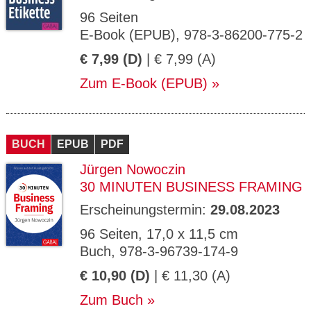
96 Seiten
E-Book (EPUB), 978-3-86200-775-2
€ 7,99 (D)
| € 7,99 (A)
Zum E-Book (EPUB)
BUCH
EPUB
PDF
Jürgen Nowoczin
30 MINUTEN BUSINESS FRAMING
Erscheinungstermin:
29.08.2023
96 Seiten, 17,0 x 11,5 cm
Buch, 978-3-96739-174-9
€ 10,90 (D)
| € 11,30 (A)
Zum Buch