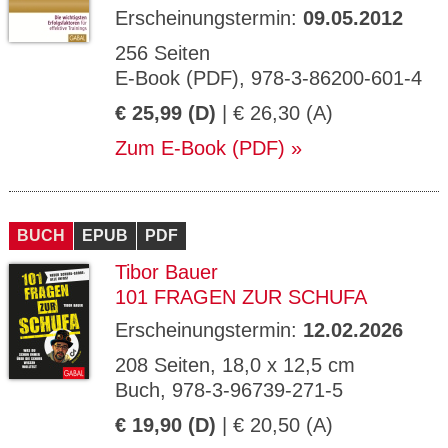
Erscheinungstermin:
09.05.2012
256 Seiten
E-Book (PDF), 978-3-86200-601-4
€ 25,99 (D)
| € 26,30 (A)
Zum E-Book (PDF)
BUCH
EPUB
PDF
Tibor Bauer
101 FRAGEN ZUR SCHUFA
Erscheinungstermin:
12.02.2026
208 Seiten, 18,0 x 12,5 cm
Buch, 978-3-96739-271-5
€ 19,90 (D)
| € 20,50 (A)