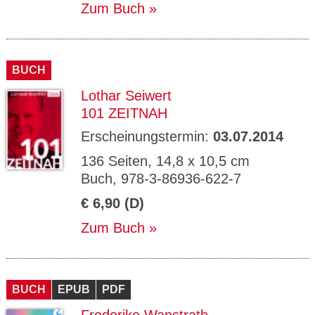
Zum Buch
BUCH
Lothar Seiwert
101 ZEITNAH
Erscheinungstermin:
03.07.2014
136 Seiten, 14,8 x 10,5 cm
Buch, 978-3-86936-622-7
€ 6,90 (D)
Zum Buch
BUCH
EPUB
PDF