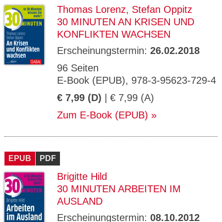
Thomas Lorenz
,
Stefan Oppitz
30 MINUTEN AN KRISEN UND
KONFLIKTEN WACHSEN
Erscheinungstermin:
26.02.2018
96 Seiten
E-Book (EPUB), 978-3-95623-729-4
€ 7,99 (D)
| € 7,99 (A)
Zum E-Book (EPUB)
EPUB
PDF
Brigitte Hild
30 MINUTEN ARBEITEN IM
AUSLAND
Erscheinungstermin:
08.10.2012