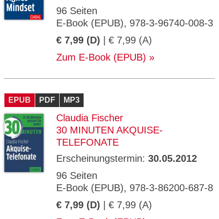
96 Seiten
E-Book (EPUB), 978-3-96740-008-3
€ 7,99 (D)
| € 7,99 (A)
Zum E-Book (EPUB)
EPUB
PDF
MP3
Claudia Fischer
30 MINUTEN AKQUISE-
TELEFONATE
Erscheinungstermin:
30.05.2012
96 Seiten
E-Book (EPUB), 978-3-86200-687-8
€ 7,99 (D)
| € 7,99 (A)