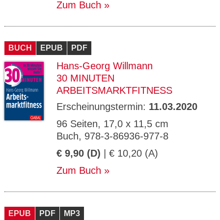
Zum Buch
BUCH
EPUB
PDF
Hans-Georg Willmann
30 MINUTEN
ARBEITSMARKTFITNESS
Erscheinungstermin:
11.03.2020
96 Seiten, 17,0 x 11,5 cm
Buch, 978-3-86936-977-8
€ 9,90 (D)
| € 10,20 (A)
Zum Buch
EPUB
PDF
MP3