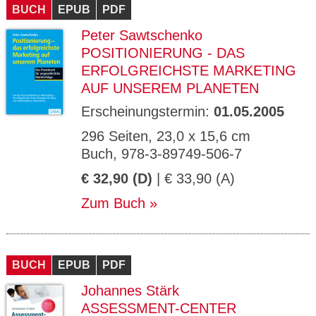
BUCH
EPUB
PDF
Peter Sawtschenko
POSITIONIERUNG - DAS
ERFOLGREICHSTE MARKETING
AUF UNSEREM PLANETEN
Erscheinungstermin:
01.05.2005
296 Seiten, 23,0 x 15,6 cm
Buch, 978-3-89749-506-7
€ 32,90 (D)
| € 33,90 (A)
Zum Buch
BUCH
EPUB
PDF
Johannes Stärk
ASSESSMENT-CENTER