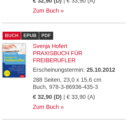
€ 32,90 (D)
| € 33,90 (A)
Zum Buch
BUCH
EPUB
PDF
Svenja Hofert
PRAXISBUCH FÜR
FREIBERUFLER
Erscheinungstermin:
25.10.2012
288 Seiten, 23,0 x 15,6 cm
Buch, 978-3-86936-435-3
€ 32,90 (D)
| € 33,90 (A)
Zum Buch