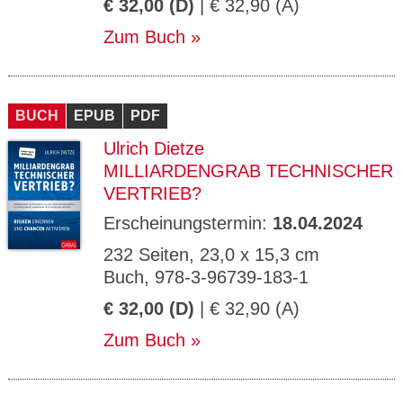
€ 32,00 (D)
| € 32,90 (A)
Zum Buch
BUCH
EPUB
PDF
Ulrich Dietze
MILLIARDENGRAB TECHNISCHER
VERTRIEB?
Erscheinungstermin:
18.04.2024
232 Seiten, 23,0 x 15,3 cm
Buch, 978-3-96739-183-1
€ 32,00 (D)
| € 32,90 (A)
Zum Buch