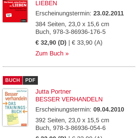
LIEBEN
Erscheinungstermin:
23.02.2011
384 Seiten, 23,0 x 15,6 cm
Buch, 978-3-86936-176-5
€ 32,90 (D)
| € 33,90 (A)
Zum Buch
BUCH
PDF
Jutta Portner
BESSER VERHANDELN
Erscheinungstermin:
09.04.2010
392 Seiten, 23,0 x 15,5 cm
Buch, 978-3-86936-054-6