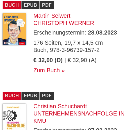
BUCH
EPUB
PDF
Martin Seiwert
CHRISTOPH WERNER
Erscheinungstermin:
28.08.2023
176 Seiten, 19,7 x 14,5 cm
Buch, 978-3-96739-157-2
€ 32,00 (D)
| € 32,90 (A)
Zum Buch
BUCH
EPUB
PDF
Christian Schuchardt
UNTERNEHMENSNACHFOLGE IN
KMU