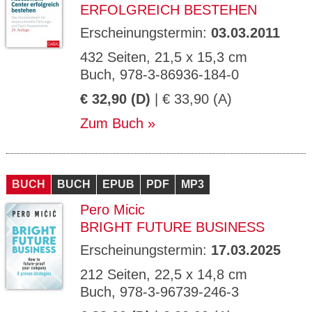
ERFOLGREICH BESTEHEN
Erscheinungstermin:
03.03.2011
432 Seiten, 21,5 x 15,3 cm
Buch, 978-3-86936-184-0
€ 32,90 (D)
| € 33,90 (A)
Zum Buch
BUCH
BUCH
EPUB
PDF
MP3
Pero Micic
BRIGHT FUTURE BUSINESS
Erscheinungstermin:
17.03.2025
212 Seiten, 22,5 x 14,8 cm
Buch, 978-3-96739-246-3