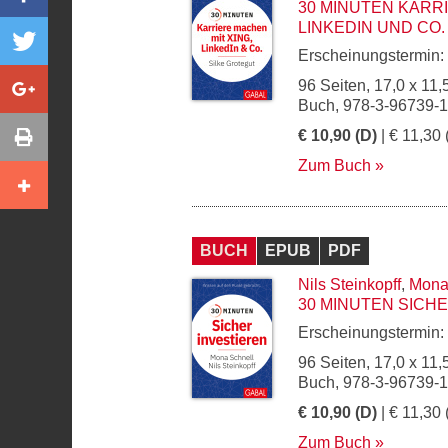
30 MINUTEN KARRI
LINKEDIN UND CO.
Erscheinungstermin:
96 Seiten, 17,0 x 11,
Buch, 978-3-96739-
€ 10,90 (D)
| € 11,30 
Zum Buch
BUCH
EPUB
PDF
Nils Steinkopff
,
Mona
30 MINUTEN SICH
Erscheinungstermin:
96 Seiten, 17,0 x 11,
Buch, 978-3-96739-
€ 10,90 (D)
| € 11,30 
Zum Buch