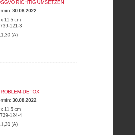
DSGVO RICHTIG UMSETZEN
ermin:
30.08.2022
 x 11,5 cm
6739-121-3
11,30 (A)
 PROBLEM-DETOX
ermin:
30.08.2022
 x 11,5 cm
6739-124-4
11,30 (A)