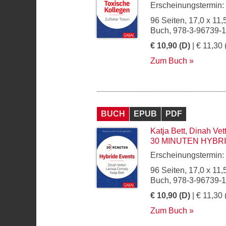
Erscheinungstermin:
96 Seiten, 17,0 x 11,
Buch, 978-3-96739-
€ 10,90 (D)
| € 11,30 
Zum Buch
BUCH
EPUB
PDF
Katja Bett
,
Dinah Vett
30 MINUTEN HYBR
Erscheinungstermin:
96 Seiten, 17,0 x 11,
Buch, 978-3-96739-
€ 10,90 (D)
| € 11,30 
Zum Buch