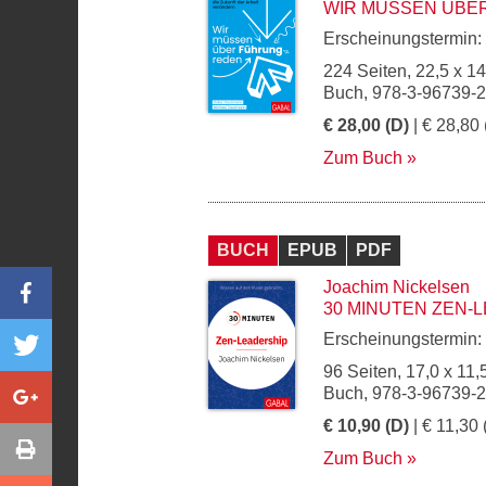
WIR MÜSSEN ÜBE
Erscheinungstermin:
224 Seiten, 22,5 x 1
Buch, 978-3-96739-
€ 28,00 (D)
| € 28,80 
Zum Buch
BUCH
EPUB
PDF
Joachim Nickelsen
30 MINUTEN ZEN-
Erscheinungstermin:
96 Seiten, 17,0 x 11,
Buch, 978-3-96739-
€ 10,90 (D)
| € 11,30 
Zum Buch