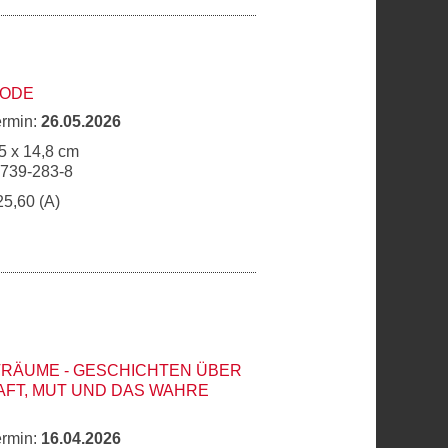
CODE
ermin:
26.05.2026
5 x 14,8 cm
6739-283-8
25,60 (A)
TRÄUME - GESCHICHTEN ÜBER
FT, MUT UND DAS WAHRE
ermin:
16.04.2026