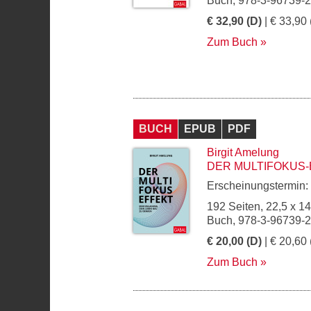
Buch, 978-3-96739-
€ 32,90 (D)
| € 33,90 
Zum Buch
BUCH
EPUB
PDF
Birgit Amelung
DER MULTIFOKUS-
Erscheinungstermin:
192 Seiten, 22,5 x 1
Buch, 978-3-96739-
€ 20,00 (D)
| € 20,60 
Zum Buch