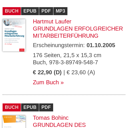
BUCH
EPUB
PDF
MP3
Hartmut Laufer
GRUNDLAGEN ERFOLGREICHER
MITARBEITERFÜHRUNG
Erscheinungstermin:
01.10.2005
176 Seiten, 21,5 x 15,3 cm
Buch, 978-3-89749-548-7
€ 22,90 (D)
| € 23,60 (A)
Zum Buch
BUCH
EPUB
PDF
Tomas Bohinc
GRUNDLAGEN DES