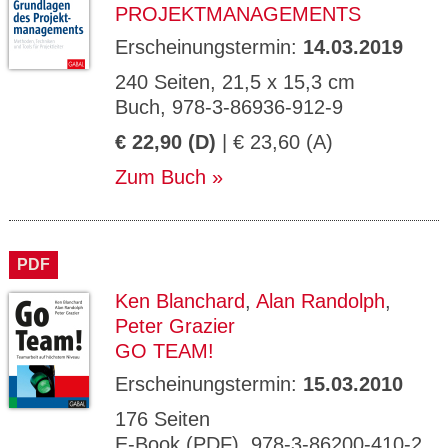
PROJEKTMANAGEMENTS
Erscheinungstermin:
14.03.2019
240 Seiten, 21,5 x 15,3 cm
Buch, 978-3-86936-912-9
€ 22,90 (D)
| € 23,60 (A)
Zum Buch
PDF
Ken Blanchard
,
Alan Randolph
,
Peter Grazier
GO TEAM!
Erscheinungstermin:
15.03.2010
176 Seiten
E-Book (PDF), 978-3-86200-410-2