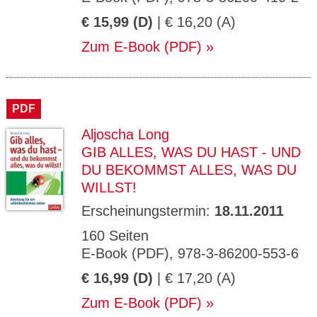
€ 15,99 (D)
| € 16,20 (A)
Zum E-Book (PDF)
PDF
Aljoscha Long
GIB ALLES, WAS DU HAST - UND
DU BEKOMMST ALLES, WAS DU
WILLST!
Erscheinungstermin:
18.11.2011
160 Seiten
E-Book (PDF), 978-3-86200-553-6
€ 16,99 (D)
| € 17,20 (A)
Zum E-Book (PDF)