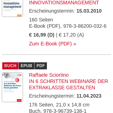
INNOVATIONSMANAGEMENT
Erscheinungstermin:
15.03.2010
160 Seiten
E-Book (PDF), 978-3-86200-032-6
€ 16,99 (D)
| € 17,20 (A)
Zum E-Book (PDF)
BUCH
EPUB
PDF
Raffaele Sciortino
IN 6 SCHRITTEN WEBINARE DER
EXTRAKLASSE GESTALTEN
Erscheinungstermin:
11.04.2023
176 Seiten, 21,0 x 14,8 cm
Buch, 978-3-96739-138-1