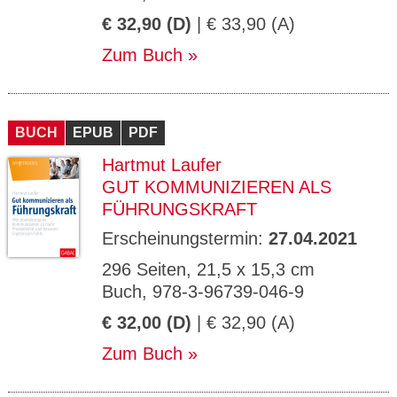
€ 32,90 (D)
| € 33,90 (A)
Zum Buch
BUCH
EPUB
PDF
Hartmut Laufer
GUT KOMMUNIZIEREN ALS
FÜHRUNGSKRAFT
Erscheinungstermin:
27.04.2021
296 Seiten, 21,5 x 15,3 cm
Buch, 978-3-96739-046-9
€ 32,00 (D)
| € 32,90 (A)
Zum Buch