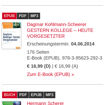
EPUB
PDF
MP3
Dagmar Kohlmann-Scheerer
GESTERN KOLLEGE – HEUTE
VORGESETZTER
Erscheinungstermin:
04.06.2014
176 Seiten
E-Book (EPUB), 978-3-95623-292-3
€ 16,99 (D)
| € 16,99 (A)
Zum E-Book (EPUB)
BUCH
PDF
EPUB
MP3
Hermann Scherer