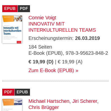
CMS_S
gabal-
Se
Wird für die Speicherung der Benutzer-
T
ESSION
verlag.
ssi
Session verwendet
T
EPUB
_ID
PDF
de
on
P
H
Connie Voigt
gabal-
Speichert den Zustimmungsstatus des
90
GV_CO
T
verlag.
Benutzers für Cookies auf der aktuellen
Ta
OKIES
T
INNOVATIV MIT
de
Domäne.
ge
P
INTERKULTURELLEN TEAMS
Erscheinungstermin:
26.03.2019
184 Seiten
E-Book (EPUB), 978-3-95623-848-2
€ 19,99 (D)
| € 19,99 (A)
Zum E-Book (EPUB)
PDF
EPUB
Michael Hartschen
,
Jiri Scherer
,
Chris Brügger