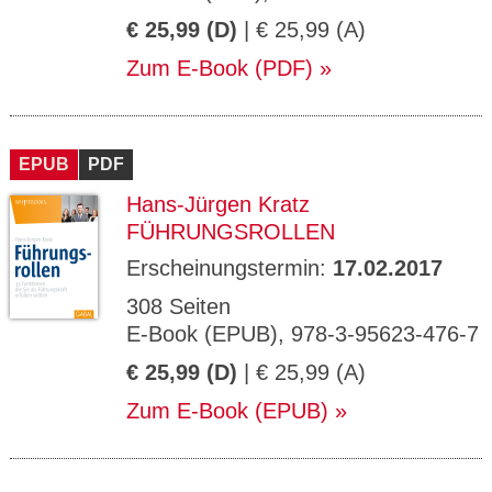
€ 25,99 (D)
| € 25,99 (A)
Zum E-Book (PDF)
EPUB
PDF
Hans-Jürgen Kratz
FÜHRUNGSROLLEN
Erscheinungstermin:
17.02.2017
308 Seiten
E-Book (EPUB), 978-3-95623-476-7
€ 25,99 (D)
| € 25,99 (A)
Zum E-Book (EPUB)