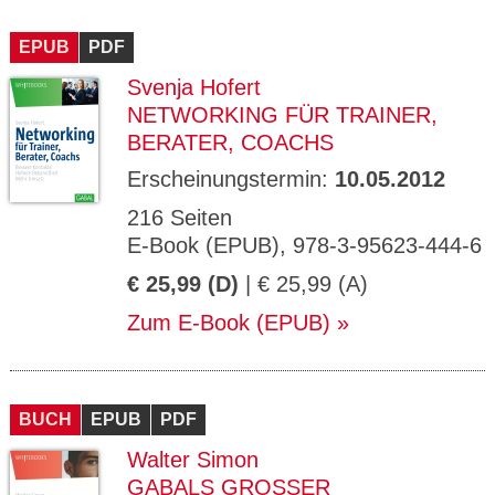
EPUB
PDF
Svenja Hofert
NETWORKING FÜR TRAINER,
BERATER, COACHS
Erscheinungstermin:
10.05.2012
216 Seiten
E-Book (EPUB), 978-3-95623-444-6
€ 25,99 (D)
| € 25,99 (A)
Zum E-Book (EPUB)
BUCH
EPUB
PDF
Walter Simon
GABALS GROSSER M