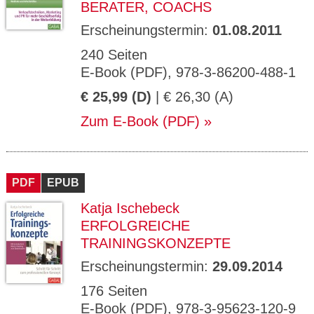
BERATER, COACHS
Erscheinungstermin:
01.08.2011
240 Seiten
E-Book (PDF), 978-3-86200-488-1
€ 25,99 (D)
| € 26,30 (A)
Zum E-Book (PDF)
PDF
EPUB
Katja Ischebeck
ERFOLGREICHE
TRAININGSKONZEPTE
Erscheinungstermin:
29.09.2014
176 Seiten
E-Book (PDF), 978-3-95623-120-9