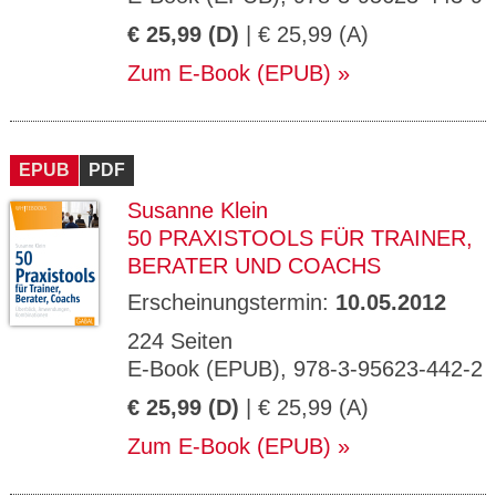
€ 25,99 (D)
| € 25,99 (A)
Zum E-Book (EPUB)
EPUB
PDF
Susanne Klein
50 PRAXISTOOLS FÜR TRAINER,
BERATER UND COACHS
Erscheinungstermin:
10.05.2012
224 Seiten
E-Book (EPUB), 978-3-95623-442-2
€ 25,99 (D)
| € 25,99 (A)
Zum E-Book (EPUB)