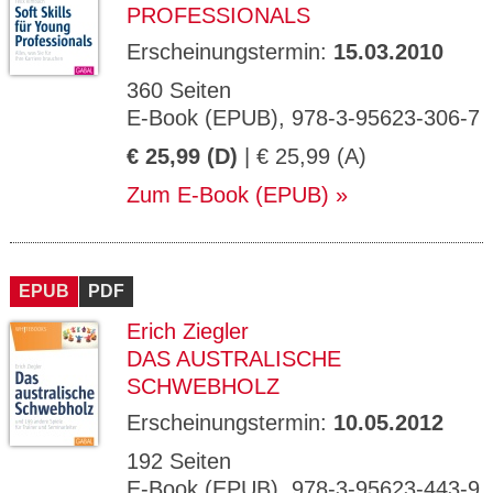
PROFESSIONALS
Erscheinungstermin:
15.03.2010
360 Seiten
E-Book (EPUB), 978-3-95623-306-7
€ 25,99 (D)
| € 25,99 (A)
Zum E-Book (EPUB)
EPUB
PDF
Erich Ziegler
DAS AUSTRALISCHE
SCHWEBHOLZ
Erscheinungstermin:
10.05.2012
192 Seiten
E-Book (EPUB), 978-3-95623-443-9