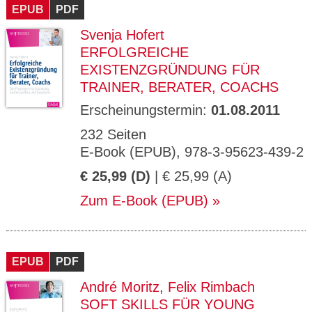
EPUB
PDF
Svenja Hofert
ERFOLGREICHE
EXISTENZGRÜNDUNG FÜR
TRAINER, BERATER, COACHS
Erscheinungstermin:
01.08.2011
232 Seiten
E-Book (EPUB), 978-3-95623-439-2
€ 25,99 (D)
| € 25,99 (A)
Zum E-Book (EPUB)
EPUB
PDF
André Moritz
,
Felix Rimbach
SOFT SKILLS FÜR YOUNG