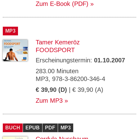
Zum E-Book (PDF)
MP3
Tamer Kemeröz
FOODSPORT
Erscheinungstermin:
01.10.2007
283.00 Minuten
MP3, 978-3-86200-346-4
€ 39,90 (D)
| € 39,90 (A)
Zum MP3
BUCH
EPUB
PDF
MP3