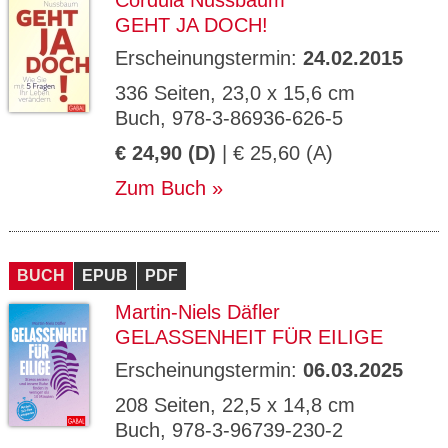
Cordula Nussbaum
GEHT JA DOCH!
Erscheinungstermin:
24.02.2015
336 Seiten, 23,0 x 15,6 cm
Buch, 978-3-86936-626-5
€ 24,90 (D)
| € 25,60 (A)
Zum Buch
BUCH
EPUB
PDF
Martin-Niels Däfler
GELASSENHEIT FÜR EILIGE
Erscheinungstermin:
06.03.2025
208 Seiten, 22,5 x 14,8 cm
Buch, 978-3-96739-230-2