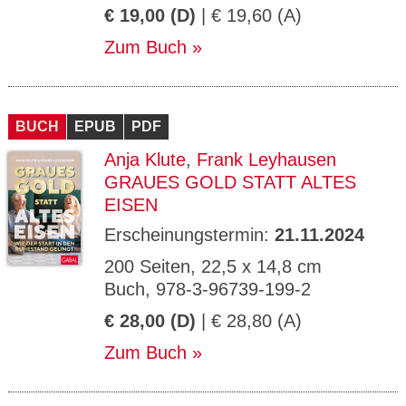
€ 19,00 (D)
| € 19,60 (A)
Zum Buch
BUCH
EPUB
PDF
Anja Klute
,
Frank Leyhausen
GRAUES GOLD STATT ALTES
EISEN
Erscheinungstermin:
21.11.2024
200 Seiten, 22,5 x 14,8 cm
Buch, 978-3-96739-199-2
€ 28,00 (D)
| € 28,80 (A)
Zum Buch