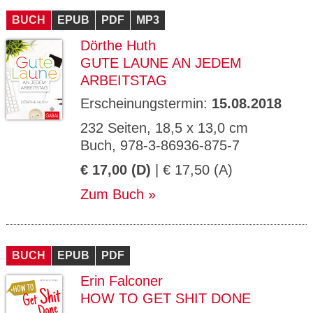
BUCH
EPUB
PDF
MP3
Dörthe Huth
GUTE LAUNE AN JEDEM
ARBEITSTAG
Erscheinungstermin:
15.08.2018
232 Seiten, 18,5 x 13,0 cm
Buch, 978-3-86936-875-7
€ 17,00 (D)
| € 17,50 (A)
Zum Buch
BUCH
EPUB
PDF
Erin Falconer
HOW TO GET SHIT DONE