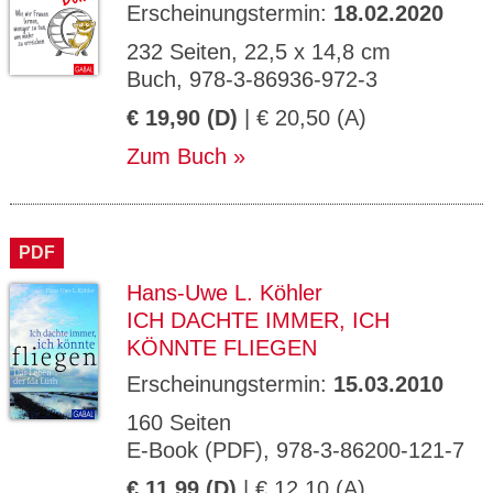
Erscheinungstermin:
18.02.2020
232 Seiten, 22,5 x 14,8 cm
Buch, 978-3-86936-972-3
€ 19,90 (D)
| € 20,50 (A)
Zum Buch
PDF
Hans-Uwe L. Köhler
ICH DACHTE IMMER, ICH
KÖNNTE FLIEGEN
Erscheinungstermin:
15.03.2010
160 Seiten
E-Book (PDF), 978-3-86200-121-7
€ 11,99 (D)
| € 12,10 (A)