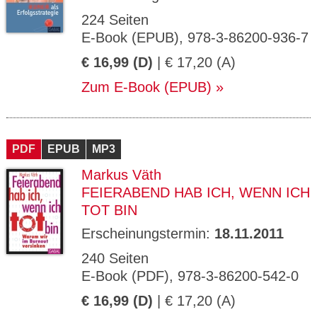
224 Seiten
E-Book (EPUB), 978-3-86200-936-7
€ 16,99 (D)
| € 17,20 (A)
Zum E-Book (EPUB)
PDF
EPUB
MP3
Markus Väth
FEIERABEND HAB ICH, WENN ICH
TOT BIN
Erscheinungstermin:
18.11.2011
240 Seiten
E-Book (PDF), 978-3-86200-542-0
€ 16,99 (D)
| € 17,20 (A)