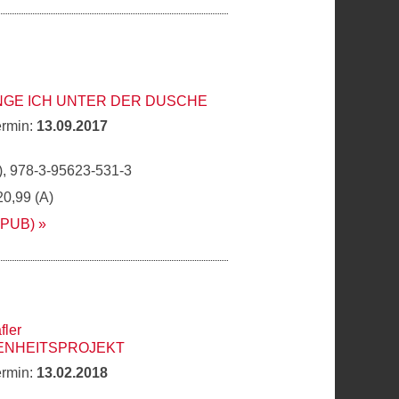
NGE ICH UNTER DER DUSCHE
ermin:
13.09.2017
, 978-3-95623-531-3
20,99 (A)
EPUB)
fler
ENHEITSPROJEKT
ermin:
13.02.2018