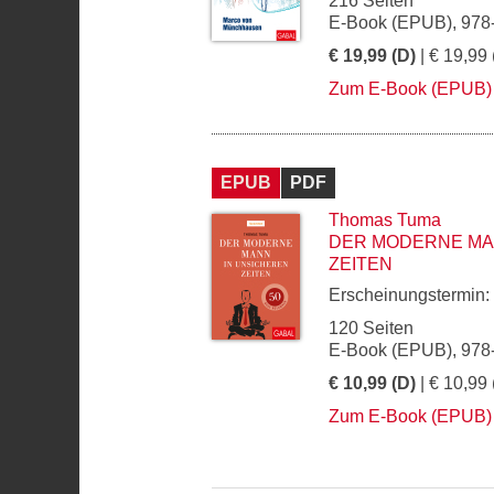
216 Seiten
E-Book (EPUB), 978
€ 19,99 (D)
| € 19,99 
Zum E-Book (EPUB)
EPUB
PDF
Thomas Tuma
DER MODERNE MA
ZEITEN
Erscheinungstermin:
120 Seiten
E-Book (EPUB), 978
€ 10,99 (D)
| € 10,99 
Zum E-Book (EPUB)