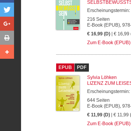
SELBSTBEWUSSTS
Erscheinungstermin:
216 Seiten
E-Book (EPUB), 978
€ 16,99 (D)
| € 16,99 
Zum E-Book (EPUB)
EPUB
PDF
Sylvia Löhken
LIZENZ ZUM LEISE
Erscheinungstermin:
644 Seiten
E-Book (EPUB), 978
€ 11,99 (D)
| € 11,99 
Zum E-Book (EPUB)