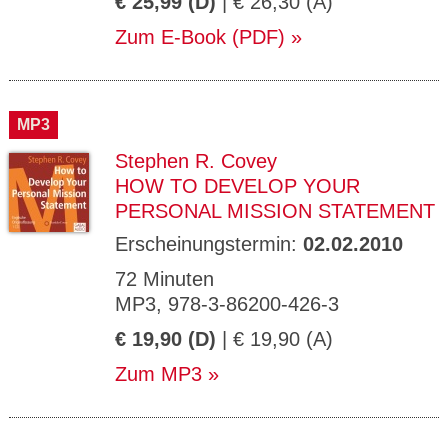
€ 25,99 (D)
| € 26,30 (A)
Zum E-Book (PDF)
MP3
Stephen R. Covey
HOW TO DEVELOP YOUR
PERSONAL MISSION STATEMENT
Erscheinungstermin:
02.02.2010
72 Minuten
MP3, 978-3-86200-426-3
€ 19,90 (D)
| € 19,90 (A)
Zum MP3