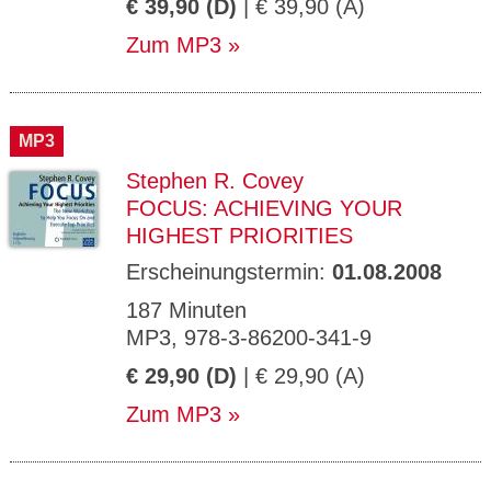
€ 39,90 (D)
| € 39,90 (A)
Zum MP3
MP3
Stephen R. Covey
FOCUS: ACHIEVING YOUR
HIGHEST PRIORITIES
Erscheinungstermin:
01.08.2008
187 Minuten
MP3, 978-3-86200-341-9
€ 29,90 (D)
| € 29,90 (A)
Zum MP3