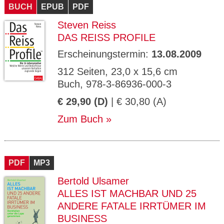
BUCH
EPUB
PDF
Steven Reiss
DAS REISS PROFILE
Erscheinungstermin:
13.08.2009
312 Seiten, 23,0 x 15,6 cm
Buch, 978-3-86936-000-3
€ 29,90 (D)
| € 30,80 (A)
Zum Buch
PDF
MP3
Bertold Ulsamer
ALLES IST MACHBAR UND 25
ANDERE FATALE IRRTÜMER IM
BUSINESS