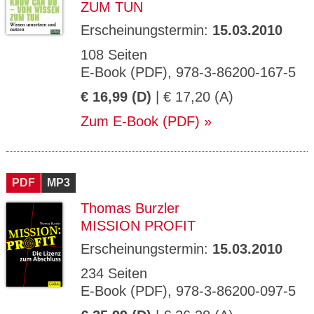
ZUM TUN
Erscheinungstermin:
15.03.2010
108 Seiten
E-Book (PDF), 978-3-86200-167-5
€ 16,99 (D)
| € 17,20 (A)
Zum E-Book (PDF)
PDF
MP3
Thomas Burzler
MISSION PROFIT
Erscheinungstermin:
15.03.2010
234 Seiten
E-Book (PDF), 978-3-86200-097-5