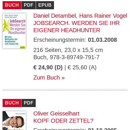
BUCH
PDF
EPUB
Daniel Detambel
,
Hans Rainer Vogel
JOBSEARCH. WERDEN SIE IHR
EIGENER HEADHUNTER
Erscheinungstermin:
01.03.2008
216 Seiten, 23,0 x 15,5 cm
Buch, 978-3-89749-791-7
€ 24,90 (D)
| € 25,60 (A)
Zum Buch
BUCH
PDF
Oliver Geisselhart
KOPF ODER ZETTEL?