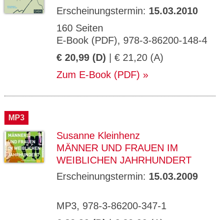
Erscheinungstermin:
15.03.2010
160 Seiten
E-Book (PDF), 978-3-86200-148-4
€ 20,99 (D)
| € 21,20 (A)
Zum E-Book (PDF)
MP3
Susanne Kleinhenz
MÄNNER UND FRAUEN IM
WEIBLICHEN JAHRHUNDERT
Erscheinungstermin:
15.03.2009
MP3, 978-3-86200-347-1