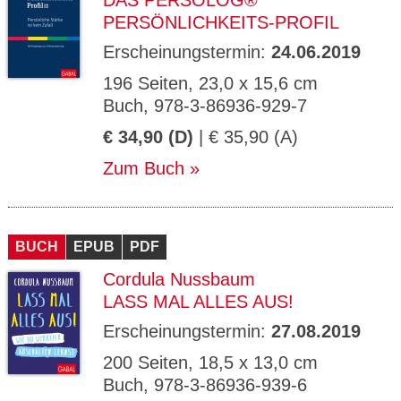
DAS PERSOLOG®
PERSÖNLICHKEITS-PROFIL
Erscheinungstermin:
24.06.2019
196 Seiten, 23,0 x 15,6 cm
Buch, 978-3-86936-929-7
€ 34,90 (D)
| € 35,90 (A)
Zum Buch
BUCH
EPUB
PDF
Cordula Nussbaum
LASS MAL ALLES AUS!
Erscheinungstermin:
27.08.2019
200 Seiten, 18,5 x 13,0 cm
Buch, 978-3-86936-939-6