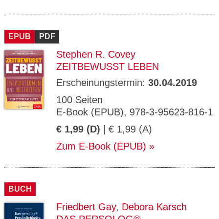
EPUB
PDF
Stephen R. Covey
ZEITBEWUSST LEBEN
Erscheinungstermin:
30.04.2019
100 Seiten
E-Book (EPUB), 978-3-95623-816-1
€ 1,99 (D)
| € 1,99 (A)
Zum E-Book (EPUB)
BUCH
Friedbert Gay
,
Debora Karsch