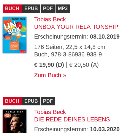
BUCH
EPUB
PDF
MP3
Tobias Beck
UNBOX YOUR RELATIONSHIP!
Erscheinungstermin:
08.10.2019
176 Seiten, 22,5 x 14,8 cm
Buch, 978-3-86936-938-9
€ 19,90 (D)
| € 20,50 (A)
Zum Buch
BUCH
EPUB
PDF
Tobias Beck
DIE REDE DEINES LEBENS
Erscheinungstermin:
10.03.2020