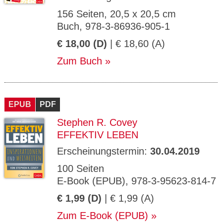
156 Seiten, 20,5 x 20,5 cm
Buch, 978-3-86936-905-1
€ 18,00 (D)
| € 18,60 (A)
Zum Buch
EPUB
PDF
Stephen R. Covey
EFFEKTIV LEBEN
Erscheinungstermin:
30.04.2019
100 Seiten
E-Book (EPUB), 978-3-95623-814-7
€ 1,99 (D)
| € 1,99 (A)
Zum E-Book (EPUB)