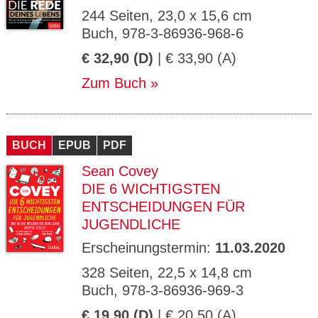
244 Seiten, 23,0 x 15,6 cm
Buch, 978-3-86936-968-6
€ 32,90 (D)
| € 33,90 (A)
Zum Buch
BUCH
EPUB
PDF
Sean Covey
DIE 6 WICHTIGSTEN
ENTSCHEIDUNGEN FÜR
JUGENDLICHE
Erscheinungstermin:
11.03.2020
328 Seiten, 22,5 x 14,8 cm
Buch, 978-3-86936-969-3
€ 19,90 (D)
| € 20,50 (A)