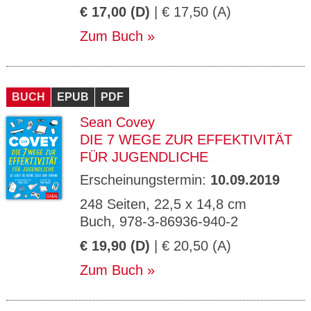
€ 17,00 (D)
| € 17,50 (A)
Zum Buch
BUCH
EPUB
PDF
Sean Covey
DIE 7 WEGE ZUR EFFEKTIVITÄT
FÜR JUGENDLICHE
Erscheinungstermin:
10.09.2019
248 Seiten, 22,5 x 14,8 cm
Buch, 978-3-86936-940-2
€ 19,90 (D)
| € 20,50 (A)
Zum Buch