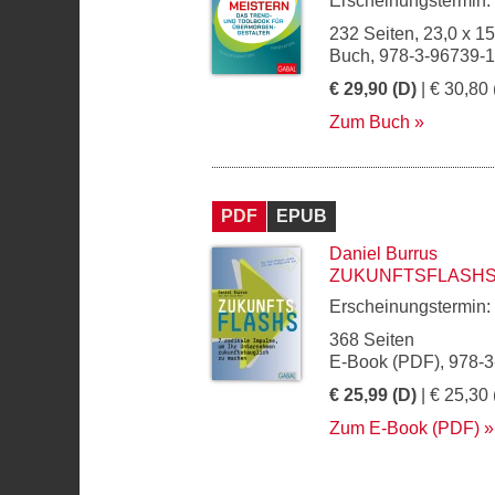
Erscheinungstermin:
232 Seiten, 23,0 x 1
Buch, 978-3-96739-
€ 29,90 (D)
| € 30,80 
Zum Buch
PDF
EPUB
Daniel Burrus
ZUKUNFTSFLASH
Erscheinungstermin:
368 Seiten
E-Book (PDF), 978-
€ 25,99 (D)
| € 25,30 
Zum E-Book (PDF)