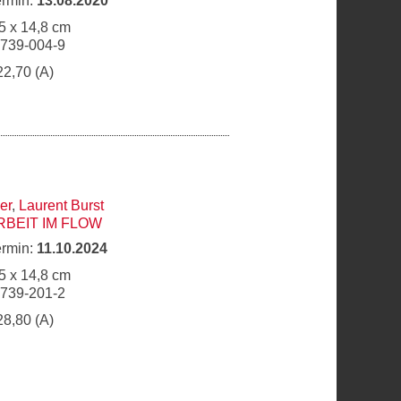
ermin:
13.08.2020
5 x 14,8 cm
6739-004-9
22,70 (A)
er
,
Laurent Burst
BEIT IM FLOW
ermin:
11.10.2024
5 x 14,8 cm
6739-201-2
28,80 (A)