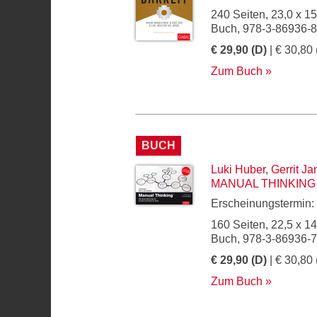
240 Seiten, 23,0 x 1
Buch, 978-3-86936-
€ 29,90 (D)
| € 30,80 
Zum Buch
BUCH
Luki Huber
,
Gerrit J
MANUAL THINKING
Erscheinungstermin:
160 Seiten, 22,5 x 1
Buch, 978-3-86936-
€ 29,90 (D)
| € 30,80 
Zum Buch