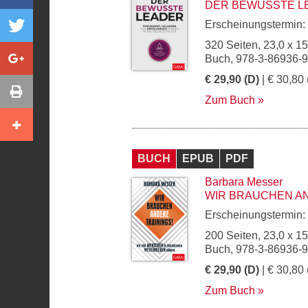
DER BEWUSSTE L
Erscheinungstermin:
320 Seiten, 23,0 x 1
Buch, 978-3-86936-
€ 29,90 (D)
| € 30,80 
Zum Buch
BUCH
EPUB
PDF
Barbara Messer
WIR BRAUCHEN AN
Erscheinungstermin:
200 Seiten, 23,0 x 1
Buch, 978-3-86936-
€ 29,90 (D)
| € 30,80 
Zum Buch