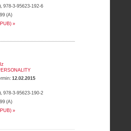
, 978-3-95623-192-6
,99 (A)
EPUB)
lz
PERSONALITY
ermin:
12.02.2015
, 978-3-95623-190-2
,99 (A)
EPUB)