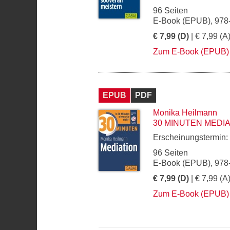
96 Seiten
E-Book (EPUB), 978
€ 7,99 (D)
| € 7,99 (A
Zum E-Book (EPUB)
EPUB
PDF
Monika Heilmann
30 MINUTEN MEDI
Erscheinungstermin:
96 Seiten
E-Book (EPUB), 978
€ 7,99 (D)
| € 7,99 (A
Zum E-Book (EPUB)