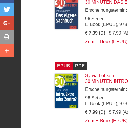
30 MINUTEN DAS 
Erscheinungstermin:
96 Seiten
E-Book (EPUB), 978
€ 7,99 (D)
| € 7,99 (A
Zum E-Book (EPUB)
EPUB
PDF
Sylvia Löhken
30 MINUTEN INTR
Erscheinungstermin:
96 Seiten
E-Book (EPUB), 978
€ 7,99 (D)
| € 7,99 (A
Zum E-Book (EPUB)