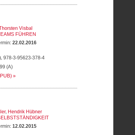
Thorsten Visbal
 TEAMS FÜHREN
ermin:
22.02.2016
, 978-3-95623-378-4
,99 (A)
EPUB)
ler
,
Hendrik Hübner
SELBSTSTÄNDIGKEIT
ermin:
12.02.2015