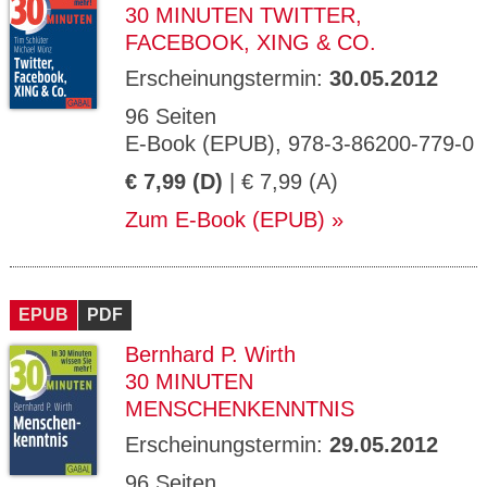
30 MINUTEN TWITTER,
FACEBOOK, XING & CO.
Erscheinungstermin:
30.05.2012
96 Seiten
E-Book (EPUB), 978-3-86200-779-0
€ 7,99 (D)
| € 7,99 (A)
Zum E-Book (EPUB)
EPUB
PDF
Bernhard P. Wirth
30 MINUTEN
MENSCHENKENNTNIS
Erscheinungstermin:
29.05.2012
96 Seiten