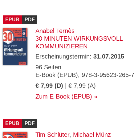
EPUB
PDF
Anabel Ternès
30 MINUTEN WIRKUNGSVOLL
KOMMUNIZIEREN
Erscheinungstermin:
31.07.2015
96 Seiten
E-Book (EPUB), 978-3-95623-265-7
€ 7,99 (D)
| € 7,99 (A)
Zum E-Book (EPUB)
EPUB
PDF
Tim Schlüter
,
Michael Münz