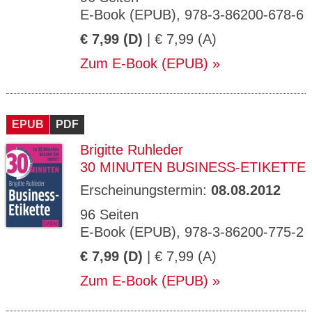
E-Book (EPUB), 978-3-86200-678-6
€ 7,99 (D)
| € 7,99 (A)
Zum E-Book (EPUB)
EPUB
PDF
Brigitte Ruhleder
30 MINUTEN BUSINESS-ETIKETTE
Erscheinungstermin:
08.08.2012
96 Seiten
E-Book (EPUB), 978-3-86200-775-2
€ 7,99 (D)
| € 7,99 (A)
Zum E-Book (EPUB)