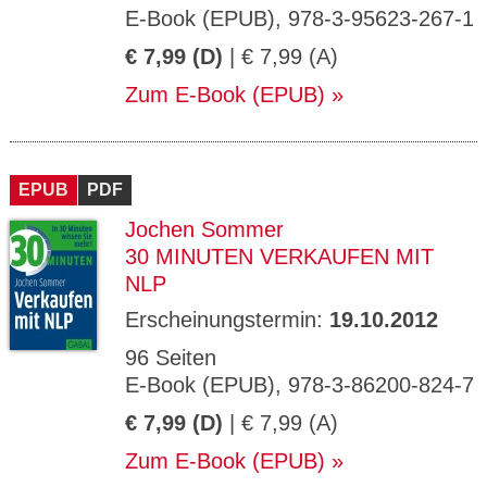
E-Book (EPUB), 978-3-95623-267-1
€ 7,99 (D)
| € 7,99 (A)
Zum E-Book (EPUB)
EPUB
PDF
Jochen Sommer
30 MINUTEN VERKAUFEN MIT
NLP
Erscheinungstermin:
19.10.2012
96 Seiten
E-Book (EPUB), 978-3-86200-824-7
€ 7,99 (D)
| € 7,99 (A)
Zum E-Book (EPUB)