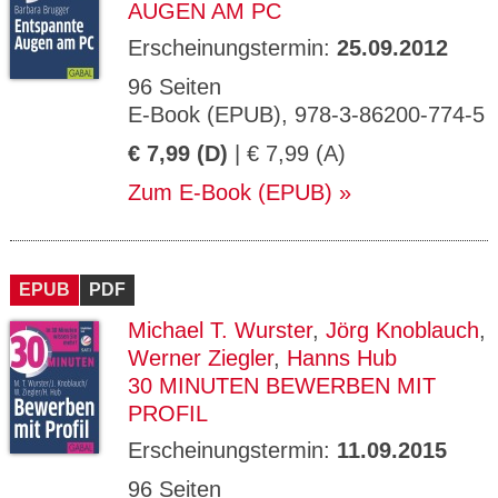
AUGEN AM PC
Erscheinungstermin:
25.09.2012
96 Seiten
E-Book (EPUB), 978-3-86200-774-5
€ 7,99 (D)
| € 7,99 (A)
Zum E-Book (EPUB)
EPUB
PDF
Michael T. Wurster
,
Jörg Knoblauch
,
Werner Ziegler
,
Hanns Hub
30 MINUTEN BEWERBEN MIT
PROFIL
Erscheinungstermin:
11.09.2015
96 Seiten