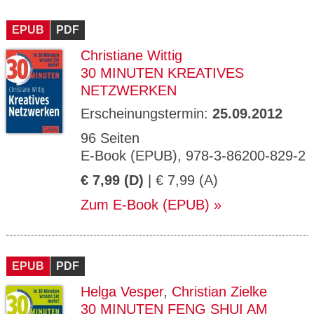
EPUB
PDF
Christiane Wittig
30 MINUTEN KREATIVES
NETZWERKEN
Erscheinungstermin:
25.09.2012
96 Seiten
E-Book (EPUB), 978-3-86200-829-2
€ 7,99 (D)
| € 7,99 (A)
Zum E-Book (EPUB)
EPUB
PDF
Helga Vesper
,
Christian Zielke
30 MINUTEN FENG SHUI AM