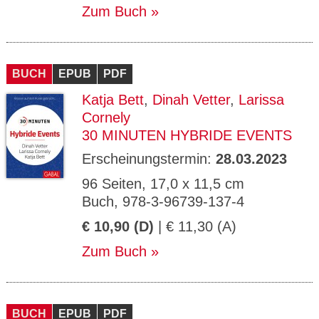
Zum Buch
BUCH
EPUB
PDF
Katja Bett
,
Dinah Vetter
,
Larissa
Cornely
30 MINUTEN HYBRIDE EVENTS
Erscheinungstermin:
28.03.2023
96 Seiten, 17,0 x 11,5 cm
Buch, 978-3-96739-137-4
€ 10,90 (D)
| € 11,30 (A)
Zum Buch
BUCH
EPUB
PDF