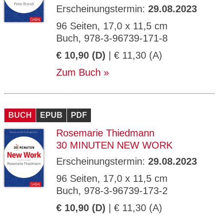
Erscheinungstermin:
29.08.2023
96 Seiten, 17,0 x 11,5 cm
Buch, 978-3-96739-171-8
€ 10,90 (D)
| € 11,30 (A)
Zum Buch
BUCH
EPUB
PDF
Rosemarie Thiedmann
30 MINUTEN NEW WORK
Erscheinungstermin:
29.08.2023
96 Seiten, 17,0 x 11,5 cm
Buch, 978-3-96739-173-2
€ 10,90 (D)
| € 11,30 (A)