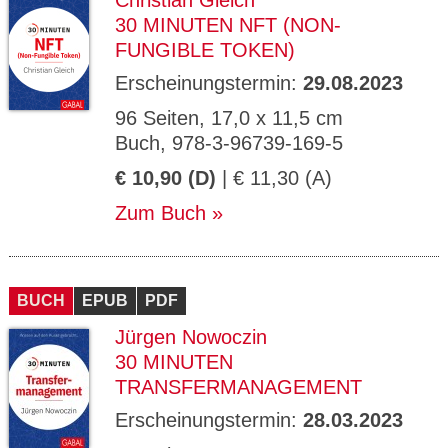
Christian Gleich
30 MINUTEN NFT (NON-
FUNGIBLE TOKEN)
Erscheinungstermin:
29.08.2023
96 Seiten, 17,0 x 11,5 cm
Buch, 978-3-96739-169-5
€ 10,90 (D)
| € 11,30 (A)
Zum Buch
BUCH
EPUB
PDF
Jürgen Nowoczin
30 MINUTEN
TRANSFERMANAGEMENT
Erscheinungstermin:
28.03.2023