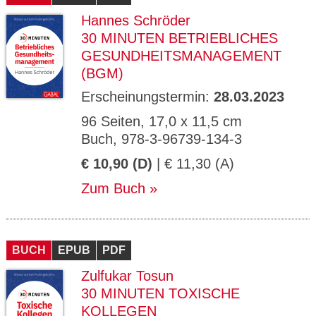
Hannes Schröder
30 MINUTEN BETRIEBLICHES
GESUNDHEITSMANAGEMENT
(BGM)
Erscheinungstermin:
28.03.2023
96 Seiten, 17,0 x 11,5 cm
Buch, 978-3-96739-134-3
€ 10,90 (D)
| € 11,30 (A)
Zum Buch
BUCH
EPUB
PDF
Zulfukar Tosun
30 MINUTEN TOXISCHE
KOLLEGEN