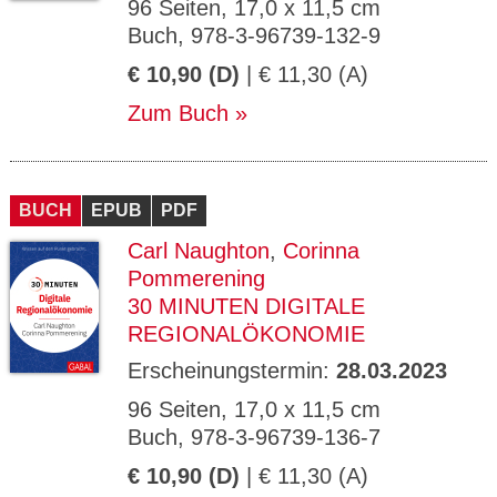
96 Seiten, 17,0 x 11,5 cm
Buch, 978-3-96739-132-9
€ 10,90 (D)
| € 11,30 (A)
Zum Buch
BUCH
EPUB
PDF
Carl Naughton
,
Corinna
Pommerening
30 MINUTEN DIGITALE
REGIONALÖKONOMIE
Erscheinungstermin:
28.03.2023
96 Seiten, 17,0 x 11,5 cm
Buch, 978-3-96739-136-7
€ 10,90 (D)
| € 11,30 (A)