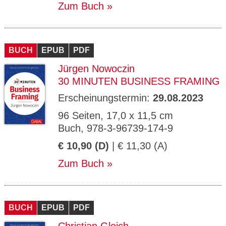
Zum Buch
BUCH
EPUB
PDF
Jürgen Nowoczin
30 MINUTEN BUSINESS FRAMING
Erscheinungstermin:
29.08.2023
96 Seiten, 17,0 x 11,5 cm
Buch, 978-3-96739-174-9
€ 10,90 (D)
| € 11,30 (A)
Zum Buch
BUCH
EPUB
PDF