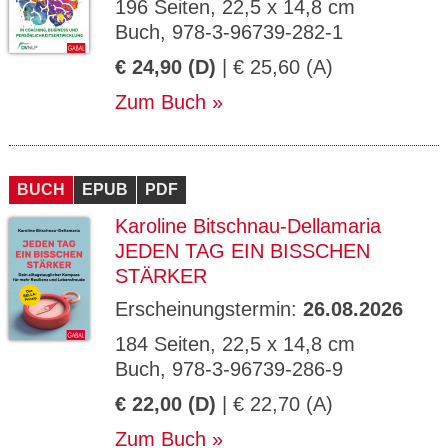
196 Seiten, 22,5 x 14,8 cm
Buch, 978-3-96739-282-1
€ 24,90 (D)
| € 25,60 (A)
Zum Buch
BUCH
EPUB
PDF
Karoline Bitschnau-Dellamaria
JEDEN TAG EIN BISSCHEN
STÄRKER
Erscheinungstermin:
26.08.2026
184 Seiten, 22,5 x 14,8 cm
Buch, 978-3-96739-286-9
€ 22,00 (D)
| € 22,70 (A)
Zum Buch