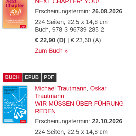
NEXT CHAPTER: YOU!
Erscheinungstermin:
26.08.2026
224 Seiten, 22,5 x 14,8 cm
Buch, 978-3-96739-285-2
€ 22,90 (D)
| € 23,60 (A)
Zum Buch
BUCH
EPUB
PDF
Michael Trautmann
,
Oskar
Trautmann
WIR MÜSSEN ÜBER FÜHRUNG
REDEN
Erscheinungstermin:
22.10.2026
224 Seiten, 22,5 x 14,8 cm