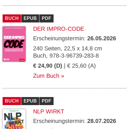
BUCH
EPUB
PDF
DER IMPRO-CODE
Erscheinungstermin:
26.05.2026
240 Seiten, 22,5 x 14,8 cm
Buch, 978-3-96739-283-8
€ 24,90 (D)
| € 25,60 (A)
Zum Buch
BUCH
EPUB
PDF
NLP WIRKT
Erscheinungstermin:
28.07.2026