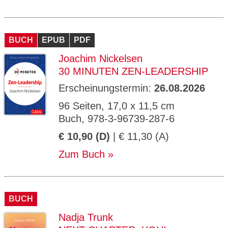
BUCH
EPUB
PDF
Joachim Nickelsen
30 MINUTEN ZEN-LEADERSHIP
Erscheinungstermin:
26.08.2026
96 Seiten, 17,0 x 11,5 cm
Buch, 978-3-96739-287-6
€ 10,90 (D)
| € 11,30 (A)
Zum Buch
BUCH
Nadja Trunk