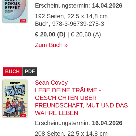
Erscheinungstermin:
14.04.2026
192 Seiten, 22,5 x 14,8 cm
Buch, 978-3-96739-275-3
€ 20,00 (D)
| € 20,60 (A)
Zum Buch
BUCH
PDF
Sean Covey
LEBE DEINE TRÄUME -
GESCHICHTEN ÜBER
FREUNDSCHAFT, MUT UND DAS
WAHRE LEBEN
Erscheinungstermin:
16.04.2026
208 Seiten, 22,5 x 14,8 cm