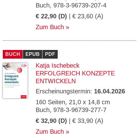
Buch, 978-3-96739-207-4
€ 22,90 (D)
| € 23,60 (A)
Zum Buch
BUCH
EPUB
PDF
Katja Ischebeck
ERFOLGREICH KONZEPTE
ENTWICKELN
Erscheinungstermin:
16.04.2026
160 Seiten, 21,0 x 14,8 cm
Buch, 978-3-96739-277-7
€ 32,90 (D)
| € 33,90 (A)
Zum Buch