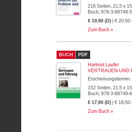
216 Seiten, 21,5 x 1
Buch, 978-3-89749-
€ 19,90 (D)
| € 20,50 
Zum Buch
BUCH
PDF
Hartmut Laufer
VERTRAUEN UND
Erscheinungstermin:
152 Seiten, 21,5 x 1
Buch, 978-3-89749-
€ 17,90 (D)
| € 18,50 
Zum Buch