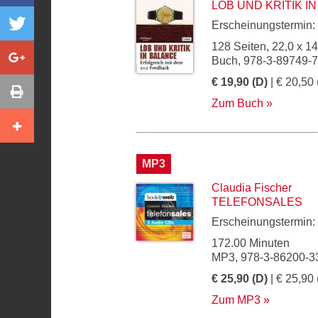
LOB UND KRITIK I
Erscheinungstermin:
128 Seiten, 22,0 x 1
Buch, 978-3-89749-
€ 19,90 (D)
| € 20,50 
Zum Buch
MP3
Claudia Fischer
TELEFONSALES
Erscheinungstermin:
172.00 Minuten
MP3, 978-3-86200-3
€ 25,90 (D)
| € 25,90 
Zum MP3