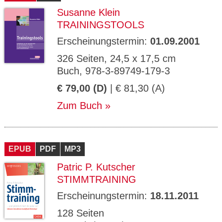
Susanne Klein
TRAININGSTOOLS
Erscheinungstermin:
01.09.2001
326 Seiten, 24,5 x 17,5 cm
Buch, 978-3-89749-179-3
€ 79,00 (D)
| € 81,30 (A)
Zum Buch
EPUB
PDF
MP3
Patric P. Kutscher
STIMMTRAINING
Erscheinungstermin:
18.11.2011
128 Seiten