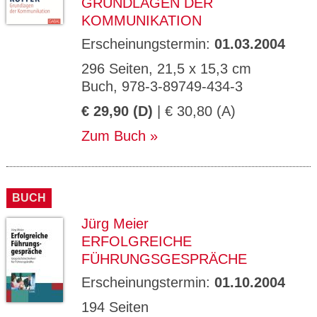
RUNDLAGEN DER K
OMMUNIKATION
Erscheinungstermin:
01.03.2004
296 Seiten, 21,5 x 15,3 cm
Buch, 978-3-89749-434-3
€ 29,90 (D)
| € 30,80 (A)
Zum Buch
BUCH
Jürg Meier
ERFOLGREICHE
FÜHRUNGSGESPRÄCHE
Erscheinungstermin:
01.10.2004
194 Seiten