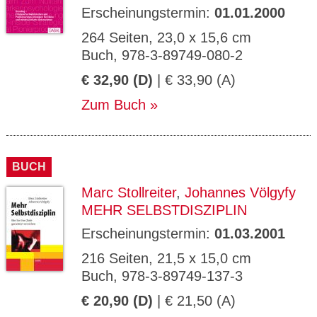
Erscheinungstermin:
01.01.2000
264 Seiten, 23,0 x 15,6 cm
Buch, 978-3-89749-080-2
€ 32,90 (D)
| € 33,90 (A)
Zum Buch
BUCH
Marc Stollreiter
,
Johannes Völgyfy
MEHR SELBSTDISZIPLIN
Erscheinungstermin:
01.03.2001
216 Seiten, 21,5 x 15,0 cm
Buch, 978-3-89749-137-3
€ 20,90 (D)
| € 21,50 (A)