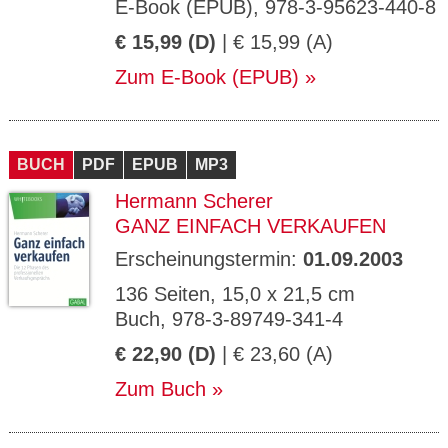
E-Book (EPUB), 978-3-95623-440-8
€ 15,99 (D)
| € 15,99 (A)
Zum E-Book (EPUB)
BUCH
PDF
EPUB
MP3
Hermann Scherer
GANZ EINFACH VERKAUFEN
Erscheinungstermin:
01.09.2003
136 Seiten, 15,0 x 21,5 cm
Buch, 978-3-89749-341-4
€ 22,90 (D)
| € 23,60 (A)
Zum Buch