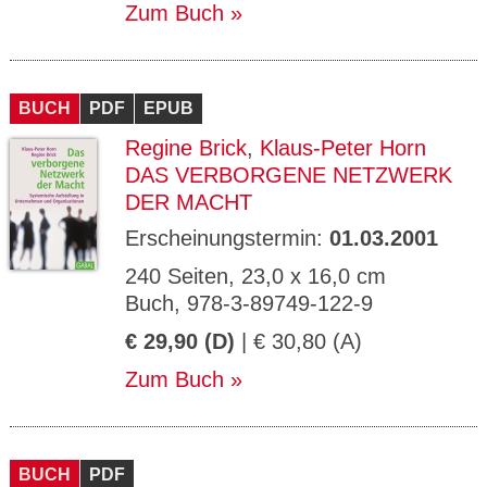
Zum Buch
BUCH
PDF
EPUB
Regine Brick
,
Klaus-Peter Horn
DAS VERBORGENE NETZWERK
DER MACHT
Erscheinungstermin:
01.03.2001
240 Seiten, 23,0 x 16,0 cm
Buch, 978-3-89749-122-9
€ 29,90 (D)
| € 30,80 (A)
Zum Buch
BUCH
PDF