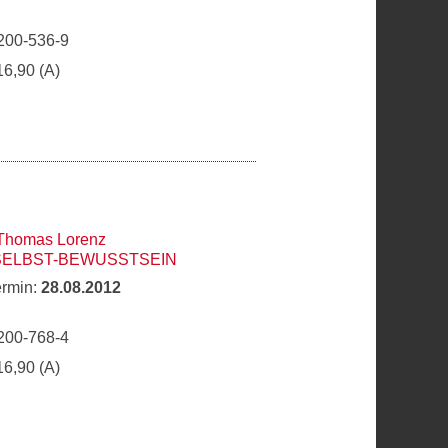
200-536-9
16,90 (A)
Thomas Lorenz
SELBST-BEWUSSTSEIN
ermin:
28.08.2012
200-768-4
16,90 (A)