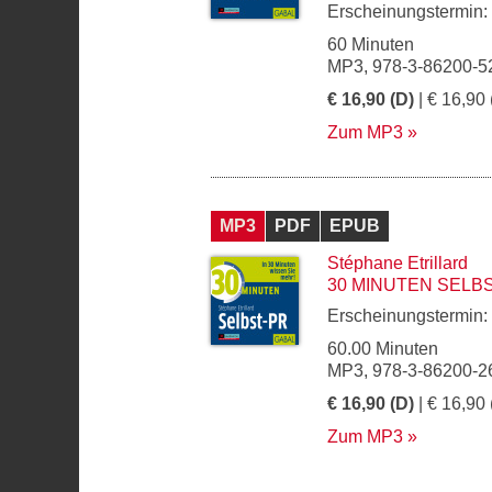
Erscheinungstermin:
60 Minuten
MP3, 978-3-86200-5
€ 16,90 (D)
| € 16,90 
Zum MP3
MP3
PDF
EPUB
Stéphane Etrillard
30 MINUTEN SELB
Erscheinungstermin:
60.00 Minuten
MP3, 978-3-86200-2
€ 16,90 (D)
| € 16,90 
Zum MP3