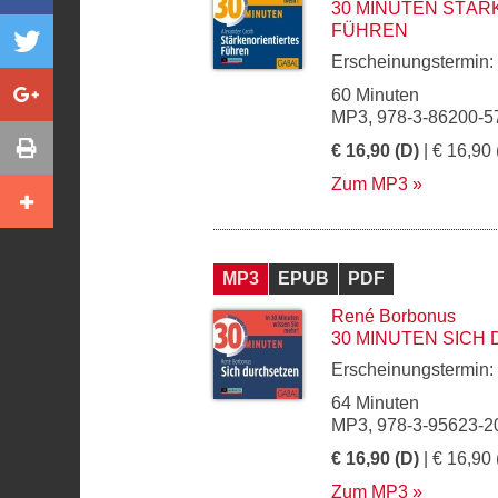
30 MINUTEN STÄR
FÜHREN
Erscheinungstermin:
60 Minuten
MP3, 978-3-86200-5
€ 16,90 (D)
| € 16,90 
Zum MP3
MP3
EPUB
PDF
René Borbonus
30 MINUTEN SICH
Erscheinungstermin:
64 Minuten
MP3, 978-3-95623-2
€ 16,90 (D)
| € 16,90 
Zum MP3