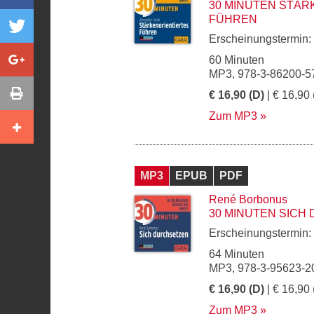
30 MINUTEN STÄR
FÜHREN
Erscheinungstermin:
60 Minuten
MP3, 978-3-86200-5
€ 16,90 (D)
| € 16,90 
Zum MP3
MP3
EPUB
PDF
René Borbonus
30 MINUTEN SICH
Erscheinungstermin:
64 Minuten
MP3, 978-3-95623-2
€ 16,90 (D)
| € 16,90 
Zum MP3