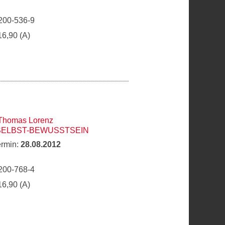
200-536-9
16,90 (A)
Thomas Lorenz
SELBST-BEWUSSTSEIN
ermin:
28.08.2012
200-768-4
16,90 (A)