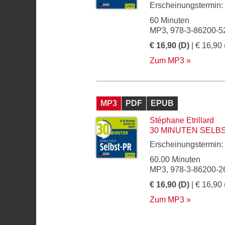
Erscheinungstermin:
60 Minuten
MP3, 978-3-86200-5
€ 16,90 (D)
| € 16,90 
Zum MP3
MP3
PDF
EPUB
Stéphane Etrillard
30 MINUTEN SELB
Erscheinungstermin:
60.00 Minuten
MP3, 978-3-86200-2
€ 16,90 (D)
| € 16,90 
Zum MP3