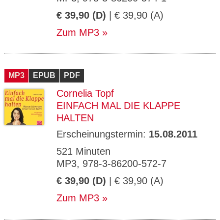
€ 39,90 (D)
| € 39,90 (A)
Zum MP3
MP3
EPUB
PDF
Cornelia Topf
EINFACH MAL DIE KLAPPE
HALTEN
Erscheinungstermin:
15.08.2011
521 Minuten
MP3, 978-3-86200-572-7
€ 39,90 (D)
| € 39,90 (A)
Zum MP3