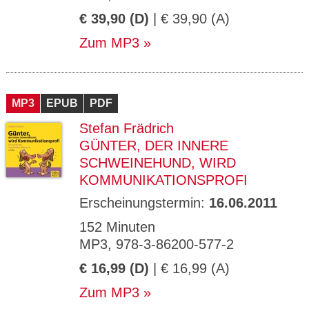
€ 39,90 (D)
| € 39,90 (A)
Zum MP3
MP3
EPUB
PDF
Stefan Frädrich
GÜNTER, DER INNERE
SCHWEINEHUND, WIRD
KOMMUNIKATIONSPROFI
Erscheinungstermin:
16.06.2011
152 Minuten
MP3, 978-3-86200-577-2
€ 16,99 (D)
| € 16,99 (A)
Zum MP3