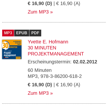
€ 16,90 (D)
| € 16,90 (A)
Zum MP3
MP3
EPUB
PDF
Yvette E. Hofmann
30 MINUTEN
PROJEKTMANAGEMENT
Erscheinungstermin:
02.02.2012
60 Minuten
MP3, 978-3-86200-618-2
€ 16,90 (D)
| € 16,90 (A)
Zum MP3