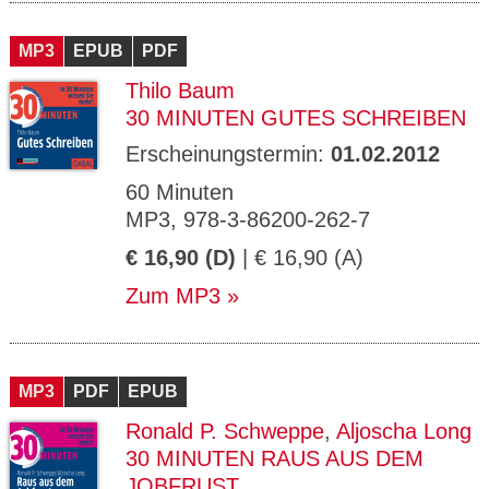
MP3
EPUB
PDF
Thilo Baum
30 MINUTEN GUTES SCHREIBEN
Erscheinungstermin:
01.02.2012
60 Minuten
MP3, 978-3-86200-262-7
€ 16,90 (D)
| € 16,90 (A)
Zum MP3
MP3
PDF
EPUB
Ronald P. Schweppe
,
Aljoscha Long
30 MINUTEN RAUS AUS DEM
JOBFRUST