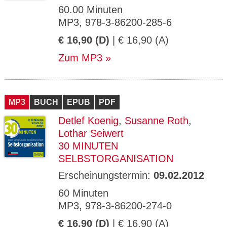
60.00 Minuten
MP3, 978-3-86200-285-6
€ 16,90 (D)
| € 16,90 (A)
Zum MP3
MP3
BUCH
EPUB
PDF
Detlef Koenig
,
Susanne Roth
,
Lothar Seiwert
30 MINUTEN
SELBSTORGANISATION
Erscheinungstermin:
09.02.2012
60 Minuten
MP3, 978-3-86200-274-0
€ 16,90 (D)
| € 16,90 (A)