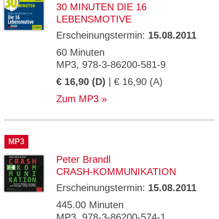
30 MINUTEN DIE 16
LEBENSMOTIVE
Erscheinungstermin:
15.08.2011
60 Minuten
MP3, 978-3-86200-581-9
€ 16,90 (D)
| € 16,90 (A)
Zum MP3
MP3
Peter Brandl
CRASH-KOMMUNIKATION
Erscheinungstermin:
15.08.2011
445.00 Minuten
MP3, 978-3-86200-574-1