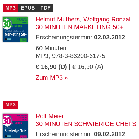
MP3
EPUB
PDF
Helmut Muthers
,
Wolfgang Ronzal
30 MINUTEN MARKETING 50+
Erscheinungstermin:
02.02.2012
60 Minuten
MP3, 978-3-86200-617-5
€ 16,90 (D)
| € 16,90 (A)
Zum MP3
MP3
Rolf Meier
30 MINUTEN SCHWIERIGE CHEFS
Erscheinungstermin:
09.02.2012