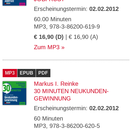
Erscheinungstermin:
02.02.2012
60.00 Minuten
MP3, 978-3-86200-619-9
€ 16,90 (D)
| € 16,90 (A)
Zum MP3
MP3
EPUB
PDF
Markus I. Reinke
30 MINUTEN NEUKUNDEN-
GEWINNUNG
Erscheinungstermin:
02.02.2012
60 Minuten
MP3, 978-3-86200-620-5