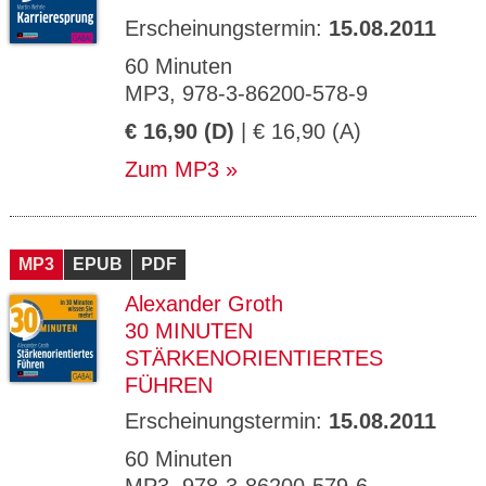
Erscheinungstermin:
15.08.2011
60 Minuten
MP3, 978-3-86200-578-9
€ 16,90 (D)
| € 16,90 (A)
Zum MP3
MP3
EPUB
PDF
Alexander Groth
30 MINUTEN
STÄRKENORIENTIERTES
FÜHREN
Erscheinungstermin:
15.08.2011
60 Minuten