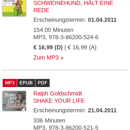
SCHWEINEHUND, HÄLT EINE
REDE
Erscheinungstermin:
01.04.2011
154.00 Minuten
MP3, 978-3-86200-524-6
€ 16,99 (D)
| € 16,99 (A)
Zum MP3
MP3
EPUB
PDF
Ralph Goldschmidt
SHAKE YOUR LIFE
Erscheinungstermin:
21.04.2011
336 Minuten
MP3, 978-3-86200-521-5