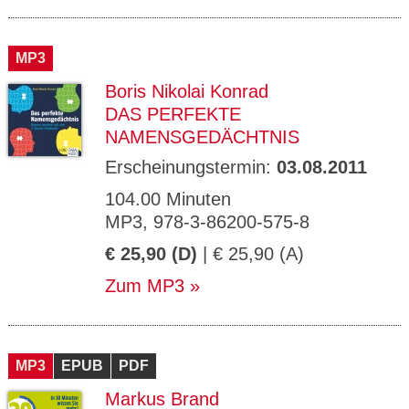
MP3
Boris Nikolai Konrad
DAS PERFEKTE
NAMENSGEDÄCHTNIS
Erscheinungstermin:
03.08.2011
104.00 Minuten
MP3, 978-3-86200-575-8
€ 25,90 (D)
| € 25,90 (A)
Zum MP3
MP3
EPUB
PDF
Markus Brand