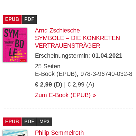
EPUB
PDF
Arnd Zschiesche
SYMBOLE – DIE KONKRETEN
VERTRAUENSTRÄGER
Erscheinungstermin:
01.04.2021
25 Seiten
E-Book (EPUB), 978-3-96740-032-8
€ 2,99 (D)
| € 2,99 (A)
Zum E-Book (EPUB)
EPUB
PDF
MP3
Philip Semmelroth