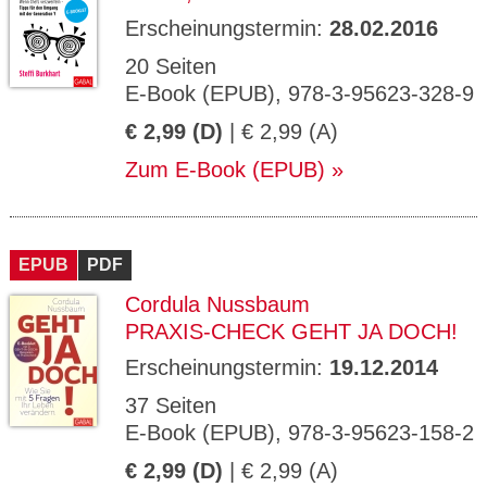
Erscheinungstermin:
28.02.2016
20 Seiten
E-Book (EPUB), 978-3-95623-328-9
€ 2,99 (D)
| € 2,99 (A)
Zum E-Book (EPUB)
EPUB
PDF
Cordula Nussbaum
PRAXIS-CHECK GEHT JA DOCH!
Erscheinungstermin:
19.12.2014
37 Seiten
E-Book (EPUB), 978-3-95623-158-2
€ 2,99 (D)
| € 2,99 (A)