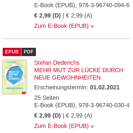
E-Book (EPUB), 978-3-96740-094-6
€ 2,99 (D)
| € 2,99 (A)
Zum E-Book (EPUB)
EPUB
PDF
Stefan Dederichs
MEHR MUT ZUR LÜCKE DURCH
NEUE GEWOHNHEITEN
Erscheinungstermin:
01.02.2021
25 Seiten
E-Book (EPUB), 978-3-96740-030-4
€ 2,99 (D)
| € 2,99 (A)
Zum E-Book (EPUB)