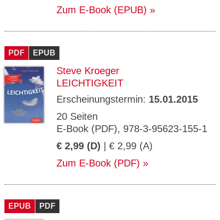
Zum E-Book (EPUB)
PDF
EPUB
Steve Kroeger
LEICHTIGKEIT
Erscheinungstermin:
15.01.2015
20 Seiten
E-Book (PDF), 978-3-95623-155-1
€ 2,99 (D)
| € 2,99 (A)
Zum E-Book (PDF)
EPUB
PDF