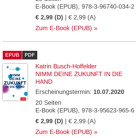
E-Book (EPUB), 978-3-96740-034-2
€ 2,99 (D)
| € 2,99 (A)
Zum E-Book (EPUB)
EPUB
PDF
Katrin Busch-Holfelder
NIMM DEINE ZUKUNFT IN DIE
HAND
Erscheinungstermin:
10.07.2020
20 Seiten
E-Book (EPUB), 978-3-95623-965-6
€ 2,99 (D)
| € 2,99 (A)
Zum E-Book (EPUB)