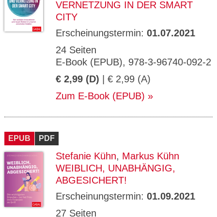
VERNETZUNG IN DER SMART
CITY
Erscheinungstermin:
01.07.2021
24 Seiten
E-Book (EPUB), 978-3-96740-092-2
€ 2,99 (D)
| € 2,99 (A)
Zum E-Book (EPUB)
EPUB
PDF
Stefanie Kühn
,
Markus Kühn
WEIBLICH, UNABHÄNGIG,
ABGESICHERT!
Erscheinungstermin:
01.09.2021
27 Seiten