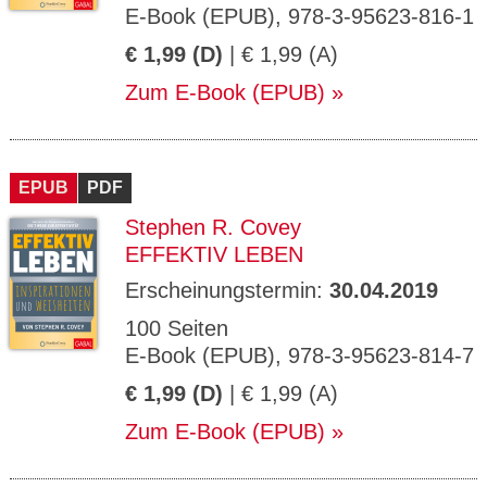
E-Book (EPUB), 978-3-95623-816-1
€ 1,99 (D)
| € 1,99 (A)
Zum E-Book (EPUB)
EPUB
PDF
Stephen R. Covey
EFFEKTIV LEBEN
Erscheinungstermin:
30.04.2019
100 Seiten
E-Book (EPUB), 978-3-95623-814-7
€ 1,99 (D)
| € 1,99 (A)
Zum E-Book (EPUB)