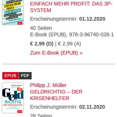
EINFACH MEHR PROFIT: DAS 3P-
SYSTEM
Erscheinungstermin:
01.12.2020
40 Seiten
E-Book (EPUB), 978-3-96740-028-1
€ 2,99 (D)
| € 2,99 (A)
Zum E-Book (EPUB)
EPUB
PDF
Philipp J. Müller
GELDRICHTIG – DER
KRISENHELFER
Erscheinungstermin:
02.11.2020
28 Seiten