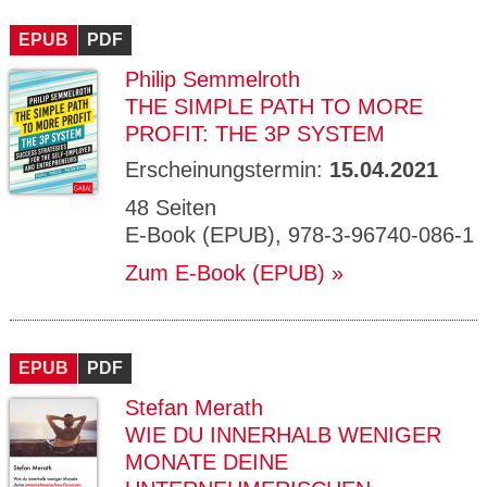
EPUB
PDF
Philip Semmelroth
THE SIMPLE PATH TO MORE
PROFIT: THE 3P SYSTEM
Erscheinungstermin:
15.04.2021
48 Seiten
E-Book (EPUB), 978-3-96740-086-1
Zum E-Book (EPUB)
EPUB
PDF
Stefan Merath
WIE DU INNERHALB WENIGER
MONATE DEINE