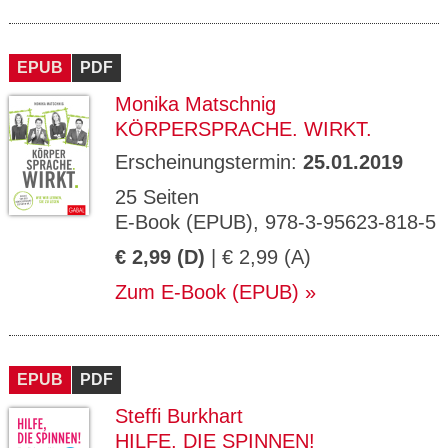
EPUB
PDF
Monika Matschnig
KÖRPERSPRACHE. WIRKT.
Erscheinungstermin:
25.01.2019
25 Seiten
E-Book (EPUB), 978-3-95623-818-5
€ 2,99 (D)
| € 2,99 (A)
Zum E-Book (EPUB)
EPUB
PDF
Steffi Burkhart
HILFE, DIE SPINNEN!