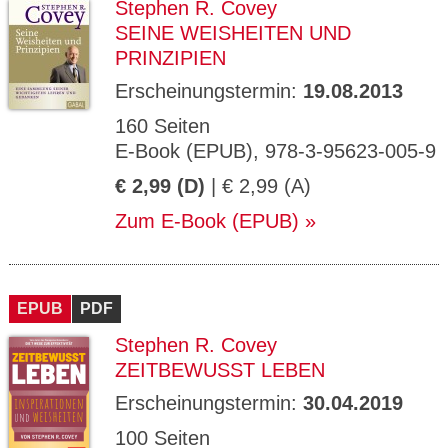
Stephen R. Covey
SEINE WEISHEITEN UND
PRINZIPIEN
Erscheinungstermin:
19.08.2013
160 Seiten
E-Book (EPUB), 978-3-95623-005-9
€ 2,99 (D)
| € 2,99 (A)
Zum E-Book (EPUB)
EPUB
PDF
Stephen R. Covey
ZEITBEWUSST LEBEN
Erscheinungstermin:
30.04.2019
100 Seiten