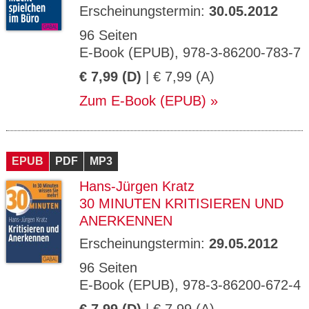
Erscheinungstermin:
30.05.2012
96 Seiten
E-Book (EPUB), 978-3-86200-783-7
€ 7,99 (D)
| € 7,99 (A)
Zum E-Book (EPUB)
EPUB
PDF
MP3
Hans-Jürgen Kratz
30 MINUTEN KRITISIEREN UND
ANERKENNEN
Erscheinungstermin:
29.05.2012
96 Seiten
E-Book (EPUB), 978-3-86200-672-4