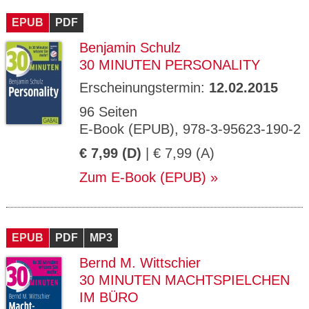
EPUB
PDF
Benjamin Schulz
30 MINUTEN PERSONALITY
Erscheinungstermin:
12.02.2015
96 Seiten
E-Book (EPUB), 978-3-95623-190-2
€ 7,99 (D)
| € 7,99 (A)
Zum E-Book (EPUB)
EPUB
PDF
MP3
Bernd M. Wittschier
30 MINUTEN MACHTSPIELCHEN
IM BÜRO