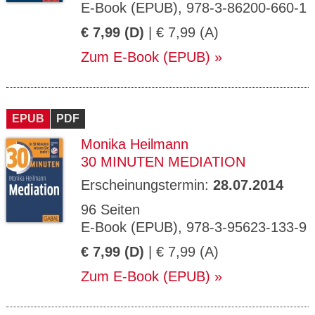
E-Book (EPUB), 978-3-86200-660-1
€ 7,99 (D)
| € 7,99 (A)
Zum E-Book (EPUB)
EPUB
PDF
Monika Heilmann
30 MINUTEN MEDIATION
Erscheinungstermin:
28.07.2014
96 Seiten
E-Book (EPUB), 978-3-95623-133-9
€ 7,99 (D)
| € 7,99 (A)
Zum E-Book (EPUB)