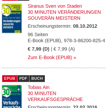
Siranus Sven von Staden
30 MINUTEN VERÄNDERUNGEN
SOUVERÄN MEISTERN
Erscheinungstermin:
08.10.2012
96 Seiten
E-Book (EPUB), 978-3-86200-825-4
€ 7,99 (D)
| € 7,99 (A)
Zum E-Book (EPUB)
EPUB
PDF
BUCH
Tobias Ain
30 MINUTEN
VERKAUFSGESPRÄCHE
Erscheinungstermin:
22.02.2016