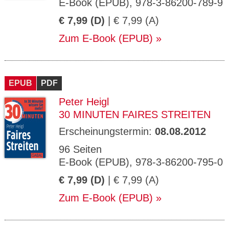
E-Book (EPUB), 978-3-86200-789-9
€ 7,99 (D)
| € 7,99 (A)
Zum E-Book (EPUB)
EPUB
PDF
Peter Heigl
30 MINUTEN FAIRES STREITEN
Erscheinungstermin:
08.08.2012
96 Seiten
E-Book (EPUB), 978-3-86200-795-0
€ 7,99 (D)
| € 7,99 (A)
Zum E-Book (EPUB)