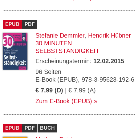
EPUB
PDF
Stefanie Demmler
,
Hendrik Hübner
30 MINUTEN
SELBSTSTÄNDIGKEIT
Erscheinungstermin:
12.02.2015
96 Seiten
E-Book (EPUB), 978-3-95623-192-6
€ 7,99 (D)
| € 7,99 (A)
Zum E-Book (EPUB)
EPUB
PDF
BUCH