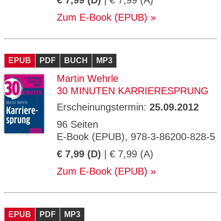
€ 7,99 (D)
| € 7,99 (A)
Zum E-Book (EPUB)
EPUB
PDF
BUCH
MP3
Martin Wehrle
30 MINUTEN KARRIERESPRUNG
Erscheinungstermin:
25.09.2012
96 Seiten
E-Book (EPUB), 978-3-86200-828-5
€ 7,99 (D)
| € 7,99 (A)
Zum E-Book (EPUB)
EPUB
PDF
MP3