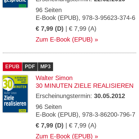
96 Seiten
E-Book (EPUB), 978-3-95623-374-6
€ 7,99 (D)
| € 7,99 (A)
Zum E-Book (EPUB)
EPUB
PDF
MP3
Walter Simon
30 MINUTEN ZIELE REALISIEREN
Erscheinungstermin:
30.05.2012
96 Seiten
E-Book (EPUB), 978-3-86200-796-7
€ 7,99 (D)
| € 7,99 (A)
Zum E-Book (EPUB)