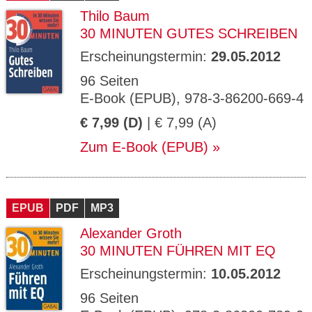
Thilo Baum
30 MINUTEN GUTES SCHREIBEN
Erscheinungstermin:
29.05.2012
96 Seiten
E-Book (EPUB), 978-3-86200-669-4
€ 7,99 (D)
| € 7,99 (A)
Zum E-Book (EPUB)
EPUB
PDF
MP3
Alexander Groth
30 MINUTEN FÜHREN MIT EQ
Erscheinungstermin:
10.05.2012
96 Seiten