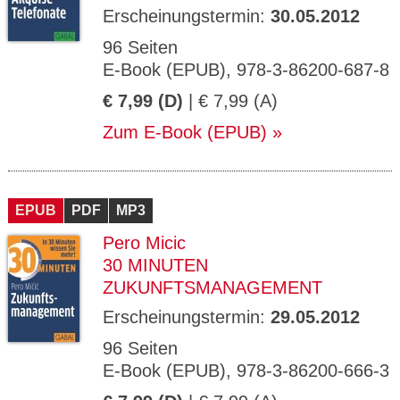
Erscheinungstermin:
30.05.2012
96 Seiten
E-Book (EPUB), 978-3-86200-687-8
€ 7,99 (D)
| € 7,99 (A)
Zum E-Book (EPUB)
EPUB
PDF
MP3
Pero Micic
30 MINUTEN
ZUKUNFTSMANAGEMENT
Erscheinungstermin:
29.05.2012
96 Seiten
E-Book (EPUB), 978-3-86200-666-3