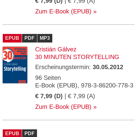
€ 7,99 (D)
| € 7,99 (A)
Zum E-Book (EPUB)
EPUB
PDF
MP3
Cristián Gálvez
30 MINUTEN STORYTELLING
Erscheinungstermin:
30.05.2012
96 Seiten
E-Book (EPUB), 978-3-86200-778-3
€ 7,99 (D)
| € 7,99 (A)
Zum E-Book (EPUB)
EPUB
PDF