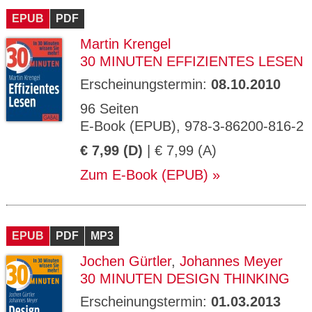
EPUB
PDF
Martin Krengel
30 MINUTEN EFFIZIENTES LESEN
Erscheinungstermin:
08.10.2010
96 Seiten
E-Book (EPUB), 978-3-86200-816-2
€ 7,99 (D)
| € 7,99 (A)
Zum E-Book (EPUB)
EPUB
PDF
MP3
Jochen Gürtler
,
Johannes Meyer
30 MINUTEN DESIGN THINKING
Erscheinungstermin:
01.03.2013