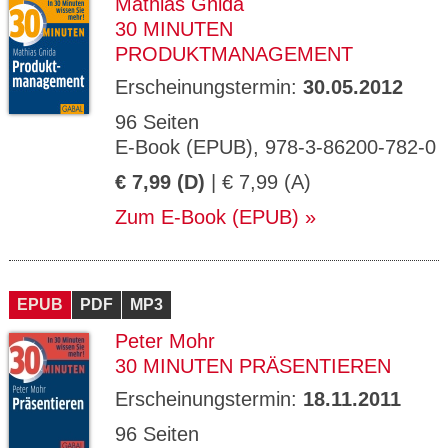
Mathias Gnida
30 MINUTEN
PRODUKTMANAGEMENT
Erscheinungstermin:
30.05.2012
96 Seiten
E-Book (EPUB), 978-3-86200-782-0
€ 7,99 (D)
| € 7,99 (A)
Zum E-Book (EPUB)
EPUB
PDF
MP3
Peter Mohr
30 MINUTEN PRÄSENTIEREN
Erscheinungstermin:
18.11.2011
96 Seiten