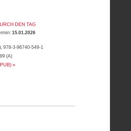
DURCH DEN TAG
ermin:
15.01.2026
, 978-3-96740-549-1
,99 (A)
EPUB)