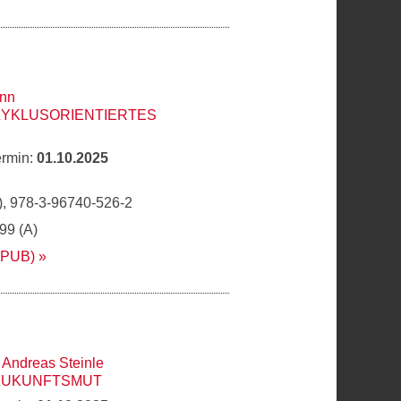
nn
ZYKLUSORIENTIERTES
ermin:
01.10.2025
, 978-3-96740-526-2
,99 (A)
EPUB)
,
Andreas Steinle
 ZUKUNFTSMUT