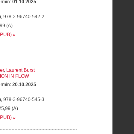
ermin:
01.10.2025
, 978-3-96740-542-2
,99 (A)
EPUB)
er
,
Laurent Burst
ON IN FLOW
ermin:
20.10.2025
, 978-3-96740-545-3
25,99 (A)
EPUB)