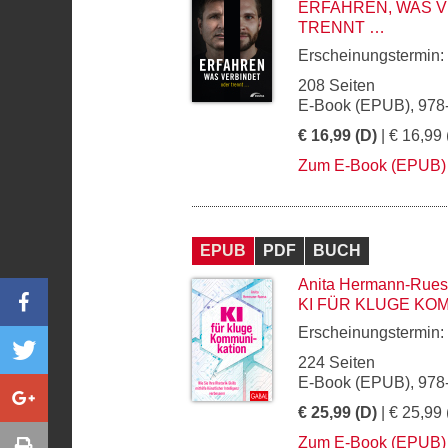
ERFAHREN, WAS V
TRENNT …
Erscheinungstermin:
208 Seiten
E-Book (EPUB), 978
€ 16,99 (D)
| € 16,99 
Zum E-Book (EPUB)
EPUB
PDF
BUCH
Anita Hermann-Rues
KI FÜR KLUGE KO
Erscheinungstermin:
224 Seiten
E-Book (EPUB), 978
€ 25,99 (D)
| € 25,99 
Zum E-Book (EPUB)