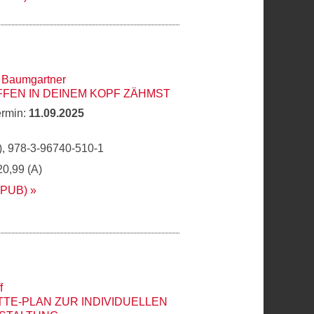
 Baumgartner
AFFEN IN DEINEM KOPF ZÄHMST
ermin:
11.09.2025
, 978-3-96740-510-1
20,99 (A)
EPUB)
f
TTE-PLAN ZUR INDIVIDUELLEN