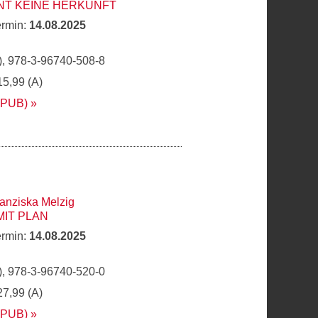
NT KEINE HERKUNFT
ermin:
14.08.2025
, 978-3-96740-508-8
15,99 (A)
EPUB)
anziska Melzig
MIT PLAN
ermin:
14.08.2025
, 978-3-96740-520-0
27,99 (A)
EPUB)