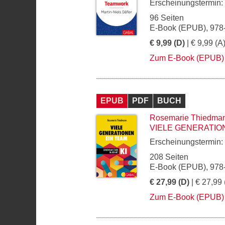
Erscheinungstermin:
96 Seiten
E-Book (EPUB), 978
€ 9,99 (D)
| € 9,99 (A
Zum E-Book (EPUB)
EPUB
PDF
BUCH
Rosemarie Thiedma
VIELE GENERATIO
Erscheinungstermin:
208 Seiten
E-Book (EPUB), 978
€ 27,99 (D)
| € 27,99 
Zum E-Book (EPUB)