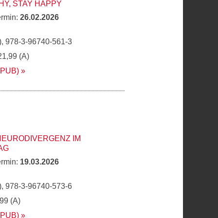
Y, STAY HAPPY
ermin:
26.02.2026
, 978-3-96740-561-3
21,99 (A)
EPUB)
NEURODIVERGENZ IM
AG
ermin:
19.03.2026
, 978-3-96740-573-6
,99 (A)
EPUB)