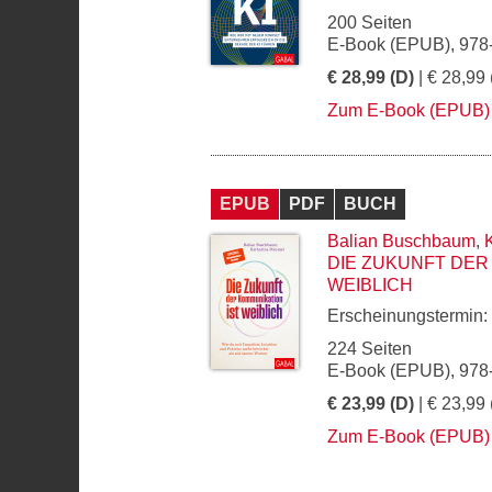
200 Seiten
E-Book (EPUB), 978
€ 28,99 (D)
| € 28,99 
Zum E-Book (EPUB)
EPUB
PDF
BUCH
Balian Buschbaum
,
DIE ZUKUNFT DER
WEIBLICH
Erscheinungstermin:
224 Seiten
E-Book (EPUB), 978
€ 23,99 (D)
| € 23,99 
Zum E-Book (EPUB)