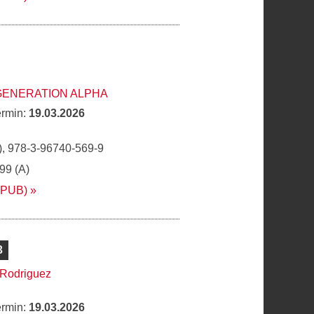
GENERATION ALPHA
ermin:
19.03.2026
, 978-3-96740-569-9
,99 (A)
EPUB)
3
 Rodriguez
ermin:
19.03.2026