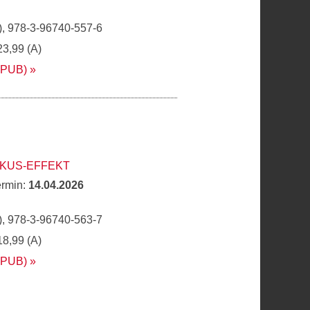
, 978-3-96740-557-6
23,99 (A)
EPUB)
OKUS-EFFEKT
ermin:
14.04.2026
, 978-3-96740-563-7
18,99 (A)
EPUB)