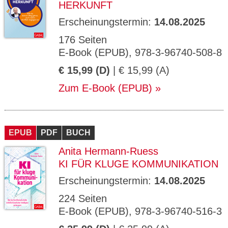
HERKUNFT
Erscheinungstermin:
14.08.2025
176 Seiten
E-Book (EPUB), 978-3-96740-508-8
€ 15,99 (D)
| € 15,99 (A)
Zum E-Book (EPUB)
EPUB
PDF
BUCH
Anita Hermann-Ruess
KI FÜR KLUGE KOMMUNIKATION
Erscheinungstermin:
14.08.2025
224 Seiten
E-Book (EPUB), 978-3-96740-516-3