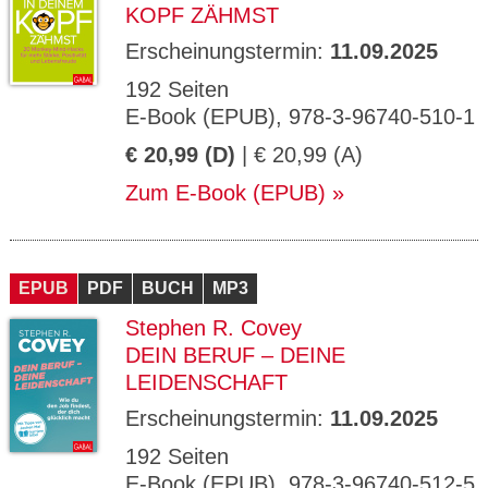
KOPF ZÄHMST
Erscheinungstermin:
11.09.2025
192 Seiten
E-Book (EPUB), 978-3-96740-510-1
€ 20,99 (D)
| € 20,99 (A)
Zum E-Book (EPUB)
EPUB
PDF
BUCH
MP3
Stephen R. Covey
DEIN BERUF – DEINE
LEIDENSCHAFT
Erscheinungstermin:
11.09.2025
192 Seiten
E-Book (EPUB), 978-3-96740-512-5