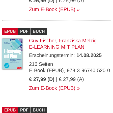
€ 25,99 (D)
| € 25,99 (A)
Zum E-Book (EPUB)
EPUB
PDF
BUCH
Guy Fischer
,
Franziska Melzig
E-LEARNING MIT PLAN
Erscheinungstermin:
14.08.2025
216 Seiten
E-Book (EPUB), 978-3-96740-520-0
€ 27,99 (D)
| € 27,99 (A)
Zum E-Book (EPUB)
EPUB
PDF
BUCH