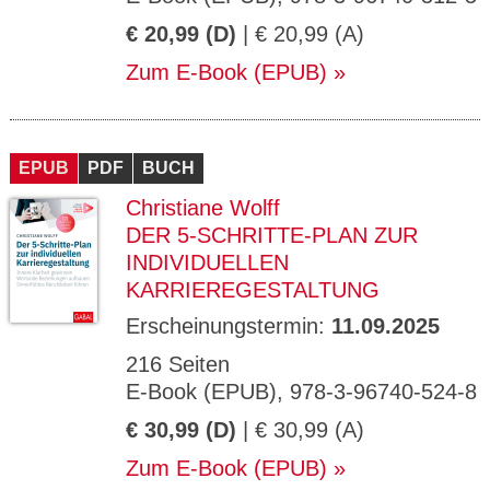
€ 20,99 (D)
| € 20,99 (A)
Zum E-Book (EPUB)
EPUB
PDF
BUCH
Christiane Wolff
DER 5-SCHRITTE-PLAN ZUR
INDIVIDUELLEN
KARRIEREGESTALTUNG
Erscheinungstermin:
11.09.2025
216 Seiten
E-Book (EPUB), 978-3-96740-524-8
€ 30,99 (D)
| € 30,99 (A)
Zum E-Book (EPUB)