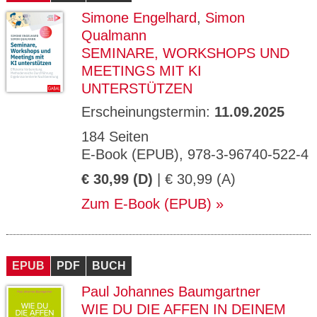
Simone Engelhard
,
Simon
Qualmann
SEMINARE, WORKSHOPS UND
MEETINGS MIT KI
UNTERSTÜTZEN
Erscheinungstermin:
11.09.2025
184 Seiten
E-Book (EPUB), 978-3-96740-522-4
€ 30,99 (D)
| € 30,99 (A)
Zum E-Book (EPUB)
EPUB
PDF
BUCH
Paul Johannes Baumgartner
WIE DU DIE AFFEN IN DEINEM