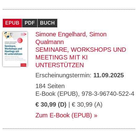
EPUB
PDF
BUCH
Simone Engelhard
,
Simon
Qualmann
SEMINARE, WORKSHOPS UND
MEETINGS MIT KI
UNTERSTÜTZEN
Erscheinungstermin:
11.09.2025
184 Seiten
E-Book (EPUB), 978-3-96740-522-4
€ 30,99 (D)
| € 30,99 (A)
Zum E-Book (EPUB)