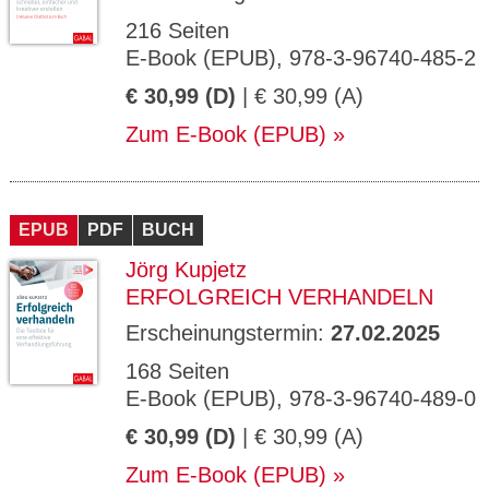
216 Seiten
E-Book (EPUB), 978-3-96740-485-2
€ 30,99 (D)
| € 30,99 (A)
Zum E-Book (EPUB)
EPUB
PDF
BUCH
Jörg Kupjetz
ERFOLGREICH VERHANDELN
Erscheinungstermin:
27.02.2025
168 Seiten
E-Book (EPUB), 978-3-96740-489-0
€ 30,99 (D)
| € 30,99 (A)
Zum E-Book (EPUB)