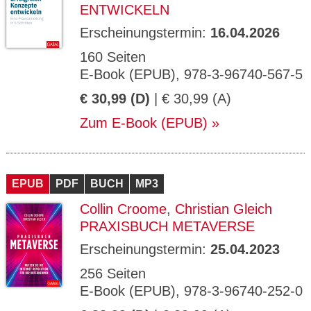
ENTWICKELN
Erscheinungstermin:
16.04.2026
160 Seiten
E-Book (EPUB), 978-3-96740-567-5
€ 30,99 (D)
| € 30,99 (A)
Zum E-Book (EPUB)
EPUB
PDF
BUCH
MP3
Collin Croome
,
Christian Gleich
PRAXISBUCH METAVERSE
Erscheinungstermin:
25.04.2023
256 Seiten
E-Book (EPUB), 978-3-96740-252-0