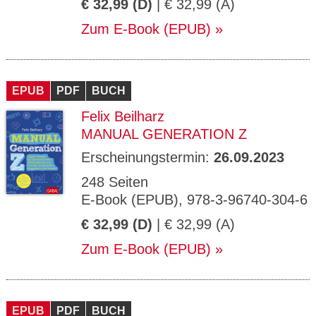
€ 32,99 (D)
| € 32,99 (A)
Zum E-Book (EPUB)
EPUB
PDF
BUCH
Felix Beilharz
MANUAL GENERATION Z
Erscheinungstermin:
26.09.2023
248 Seiten
E-Book (EPUB), 978-3-96740-304-6
€ 32,99 (D)
| € 32,99 (A)
Zum E-Book (EPUB)
EPUB
PDF
BUCH