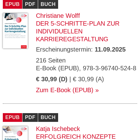
EPUB
PDF
BUCH
Christiane Wolff
DER 5-SCHRITTE-PLAN ZUR
INDIVIDUELLEN
KARRIEREGESTALTUNG
Erscheinungstermin:
11.09.2025
216 Seiten
E-Book (EPUB), 978-3-96740-524-8
€ 30,99 (D)
| € 30,99 (A)
Zum E-Book (EPUB)
EPUB
PDF
BUCH
Katja Ischebeck
ERFOLGREICH KONZEPTE