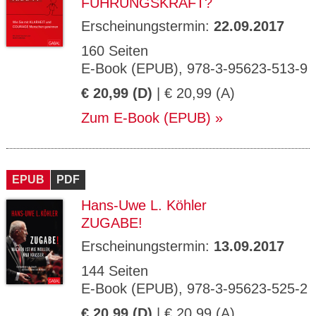
FÜHRUNGSKRAFT?
Erscheinungstermin:
22.09.2017
160 Seiten
E-Book (EPUB), 978-3-95623-513-9
€ 20,99 (D)
| € 20,99 (A)
Zum E-Book (EPUB)
EPUB
PDF
Hans-Uwe L. Köhler
ZUGABE!
Erscheinungstermin:
13.09.2017
144 Seiten
E-Book (EPUB), 978-3-95623-525-2
€ 20,99 (D)
| € 20,99 (A)