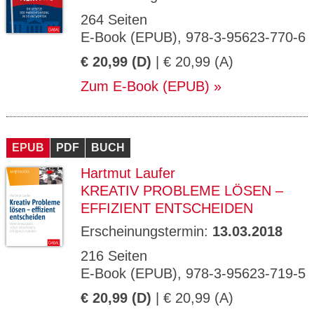
264 Seiten
E-Book (EPUB), 978-3-95623-770-6
€ 20,99 (D)
| € 20,99 (A)
Zum E-Book (EPUB)
EPUB
PDF
BUCH
Hartmut Laufer
KREATIV PROBLEME LÖSEN –
EFFIZIENT ENTSCHEIDEN
Erscheinungstermin:
13.03.2018
216 Seiten
E-Book (EPUB), 978-3-95623-719-5
€ 20,99 (D)
| € 20,99 (A)