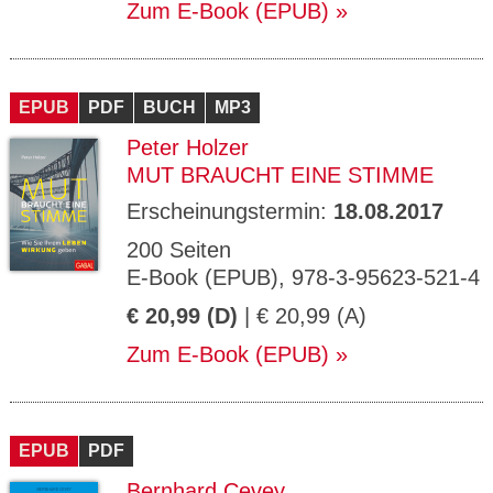
Zum E-Book (EPUB)
EPUB
PDF
BUCH
MP3
Peter Holzer
MUT BRAUCHT EINE STIMME
Erscheinungstermin:
18.08.2017
200 Seiten
E-Book (EPUB), 978-3-95623-521-4
€ 20,99 (D)
| € 20,99 (A)
Zum E-Book (EPUB)
EPUB
PDF
Bernhard Cevey