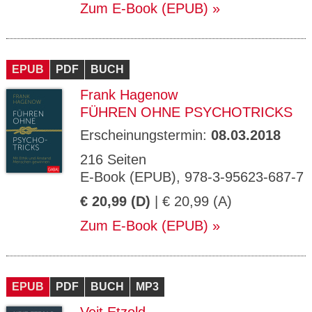
Zum E-Book (EPUB)
EPUB
PDF
BUCH
Frank Hagenow
FÜHREN OHNE PSYCHOTRICKS
Erscheinungstermin:
08.03.2018
216 Seiten
E-Book (EPUB), 978-3-95623-687-7
€ 20,99 (D)
| € 20,99 (A)
Zum E-Book (EPUB)
EPUB
PDF
BUCH
MP3