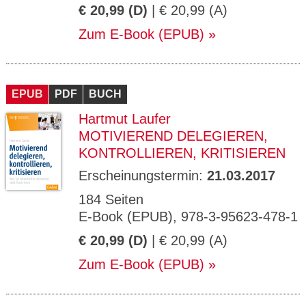
€ 20,99 (D)
| € 20,99 (A)
Zum E-Book (EPUB)
EPUB
PDF
BUCH
Hartmut Laufer
MOTIVIEREND DELEGIEREN,
KONTROLLIEREN, KRITISIEREN
Erscheinungstermin:
21.03.2017
184 Seiten
E-Book (EPUB), 978-3-95623-478-1
€ 20,99 (D)
| € 20,99 (A)
Zum E-Book (EPUB)