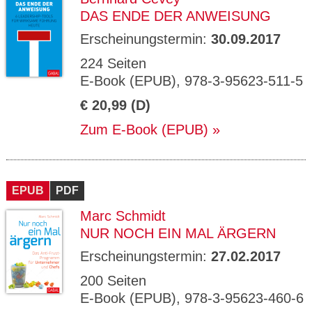
DAS ENDE DER ANWEISUNG
Erscheinungstermin:
30.09.2017
224 Seiten
E-Book (EPUB), 978-3-95623-511-5
€ 20,99 (D)
Zum E-Book (EPUB)
EPUB
PDF
Marc Schmidt
NUR NOCH EIN MAL ÄRGERN
Erscheinungstermin:
27.02.2017
200 Seiten
E-Book (EPUB), 978-3-95623-460-6