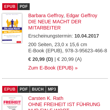
EPUB
PDF
Barbara Geffroy
,
Edgar Geffroy
DIE NEUE MACHT DER
MITARBEITER
Erscheinungstermin:
10.04.2017
200 Seiten, 23,0 x 15,6 cm
E-Book (EPUB), 978-3-95623-466-8
€ 20,99 (D)
| € 20,99 (A)
Zum E-Book (EPUB)
EPUB
PDF
BUCH
MP3
Carsten K. Rath
OHNE FREIHEIT IST FÜHRUNG