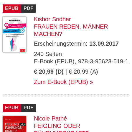
EPUB
PDF
Kishor Sridhar
FRAUEN REDEN, MÄNNER
MACHEN?
Erscheinungstermin:
13.09.2017
240 Seiten
E-Book (EPUB), 978-3-95623-519-1
€ 20,99 (D)
| € 20,99 (A)
Zum E-Book (EPUB)
EPUB
PDF
Nicole Pathé
FEIGLING ODER