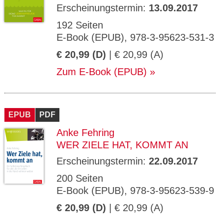
Erscheinungstermin:
13.09.2017
192 Seiten
E-Book (EPUB), 978-3-95623-531-3
€ 20,99 (D)
| € 20,99 (A)
Zum E-Book (EPUB)
EPUB
PDF
Anke Fehring
WER ZIELE HAT, KOMMT AN
Erscheinungstermin:
22.09.2017
200 Seiten
E-Book (EPUB), 978-3-95623-539-9
€ 20,99 (D)
| € 20,99 (A)