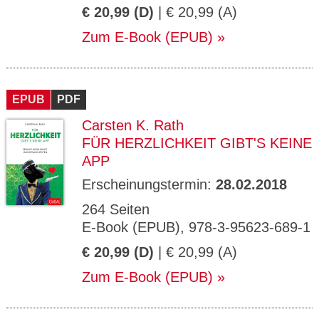
€ 20,99 (D)
| € 20,99 (A)
Zum E-Book (EPUB)
EPUB
PDF
Carsten K. Rath
FÜR HERZLICHKEIT GIBT'S KEINE
APP
Erscheinungstermin:
28.02.2018
264 Seiten
E-Book (EPUB), 978-3-95623-689-1
€ 20,99 (D)
| € 20,99 (A)
Zum E-Book (EPUB)