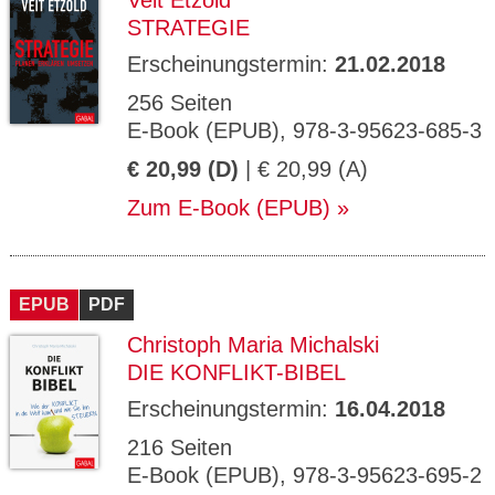
Veit Etzold
STRATEGIE
Erscheinungstermin:
21.02.2018
256 Seiten
E-Book (EPUB), 978-3-95623-685-3
€ 20,99 (D)
| € 20,99 (A)
Zum E-Book (EPUB)
EPUB
PDF
Christoph Maria Michalski
DIE KONFLIKT-BIBEL
Erscheinungstermin:
16.04.2018
216 Seiten
E-Book (EPUB), 978-3-95623-695-2