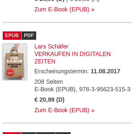
Zum E-Book (EPUB)
EPUB
PDF
Lars Schäfer
VERKAUFEN IN DIGITALEN
ZEITEN
Erscheinungstermin:
11.08.2017
208 Seiten
E-Book (EPUB), 978-3-95623-515-3
€ 20,99 (D)
Zum E-Book (EPUB)