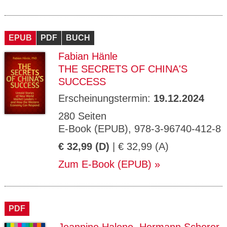
EPUB
PDF
BUCH
Fabian Hänle
THE SECRETS OF CHINA'S
SUCCESS
Erscheinungstermin:
19.12.2024
280 Seiten
E-Book (EPUB), 978-3-96740-412-8
€ 32,99 (D)
| € 32,99 (A)
Zum E-Book (EPUB)
PDF