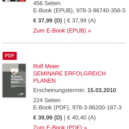
456 Seiten
E-Book (EPUB), 978-3-96740-356-5
€ 37,99 (D)
| € 37,99 (A)
Zum E-Book (EPUB)
PDF
Rolf Meier
SEMINARE ERFOLGREICH
PLANEN
Erscheinungstermin:
15.03.2010
224 Seiten
E-Book (PDF), 978-3-86200-187-3
€ 39,99 (D)
| € 40,40 (A)
Zum E-Book (PDF)