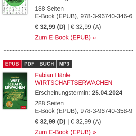
188 Seiten
E-Book (EPUB), 978-3-96740-346-6
€ 32,99 (D)
| € 32,99 (A)
Zum E-Book (EPUB)
EPUB
PDF
BUCH
MP3
Fabian Hänle
WIRTSCHAFTSERWACHEN
Erscheinungstermin:
25.04.2024
288 Seiten
E-Book (EPUB), 978-3-96740-358-9
€ 32,99 (D)
| € 32,99 (A)
Zum E-Book (EPUB)