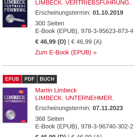
LIMBECK. VERTRIEBSFÜHRUNG.
Erscheinungstermin:
01.10.2019
300 Seiten
E-Book (EPUB), 978-3-95623-873-4
€ 46,99 (D)
| € 46,99 (A)
Zum E-Book (EPUB)
EPUB
PDF
BUCH
Martin Limbeck
LIMBECK. UNTERNEHMER.
Erscheinungstermin:
07.11.2023
368 Seiten
E-Book (EPUB), 978-3-96740-302-2