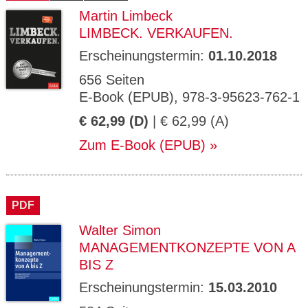
Martin Limbeck
LIMBECK. VERKAUFEN.
Erscheinungstermin:
01.10.2018
656 Seiten
E-Book (EPUB), 978-3-95623-762-1
€ 62,99 (D)
| € 62,99 (A)
Zum E-Book (EPUB)
PDF
Walter Simon
MANAGEMENTKONZEPTE VON A
BIS Z
Erscheinungstermin:
15.03.2010