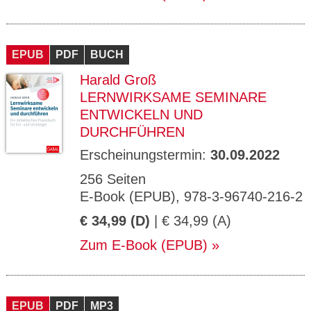
EPUB
PDF
BUCH
Harald Groß
LERNWIRKSAME SEMINARE
ENTWICKELN UND
DURCHFÜHREN
Erscheinungstermin:
30.09.2022
256 Seiten
E-Book (EPUB), 978-3-96740-216-2
€ 34,99 (D)
| € 34,99 (A)
Zum E-Book (EPUB)
EPUB
PDF
MP3