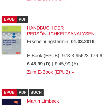
EPUB
PDF
HANDBUCH DER
PERSÖNLICHKEITSANALYSEN
Erscheinungstermin:
01.03.2016
E-Book (EPUB), 978-3-95623-176-6
€ 45,99 (D)
| € 45,99 (A)
Zum E-Book (EPUB)
EPUB
PDF
BUCH
Martin Limbeck