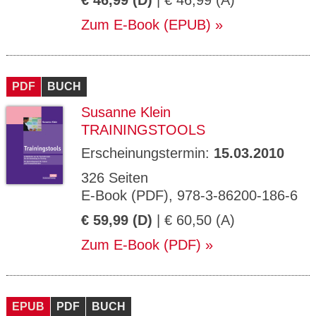
€ 46,99 (D)
| € 46,99 (A)
Zum E-Book (EPUB)
PDF
BUCH
Susanne Klein
TRAININGSTOOLS
Erscheinungstermin:
15.03.2010
326 Seiten
E-Book (PDF), 978-3-86200-186-6
€ 59,99 (D)
| € 60,50 (A)
Zum E-Book (PDF)
EPUB
PDF
BUCH