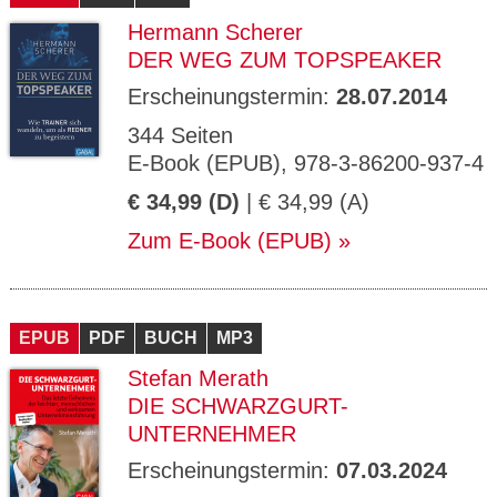
Hermann Scherer
DER WEG ZUM TOPSPEAKER
Erscheinungstermin:
28.07.2014
344 Seiten
E-Book (EPUB), 978-3-86200-937-4
€ 34,99 (D)
| € 34,99 (A)
Zum E-Book (EPUB)
EPUB
PDF
BUCH
MP3
Stefan Merath
DIE SCHWARZGURT-
UNTERNEHMER
Erscheinungstermin:
07.03.2024