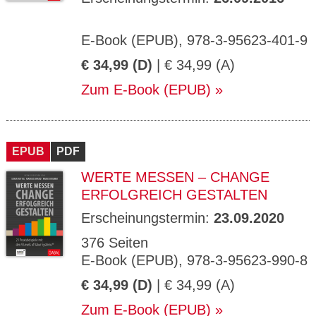
E-Book (EPUB), 978-3-95623-401-9
€ 34,99 (D)
| € 34,99 (A)
Zum E-Book (EPUB)
EPUB
PDF
WERTE MESSEN – CHANGE
ERFOLGREICH GESTALTEN
Erscheinungstermin:
23.09.2020
376 Seiten
E-Book (EPUB), 978-3-95623-990-8
€ 34,99 (D)
| € 34,99 (A)
Zum E-Book (EPUB)