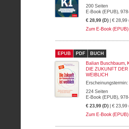
200 Seiten
E-Book (EPUB), 978
€ 28,99 (D)
| € 28,99 
Zum E-Book (EPUB)
EPUB
PDF
BUCH
Balian Buschbaum
,
DIE ZUKUNFT DER
WEIBLICH
Erscheinungstermin:
224 Seiten
E-Book (EPUB), 978
€ 23,99 (D)
| € 23,99 
Zum E-Book (EPUB)