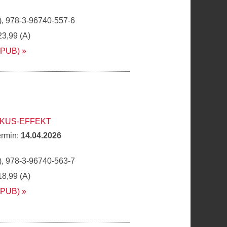
, 978-3-96740-557-6
23,99 (A)
EPUB)
OKUS-EFFEKT
ermin:
14.04.2026
, 978-3-96740-563-7
18,99 (A)
EPUB)