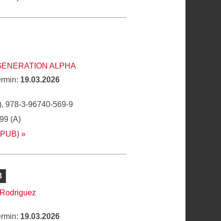
GENERATION ALPHA
ermin:
19.03.2026
, 978-3-96740-569-9
,99 (A)
EPUB)
3
 Rodriguez
ermin:
19.03.2026