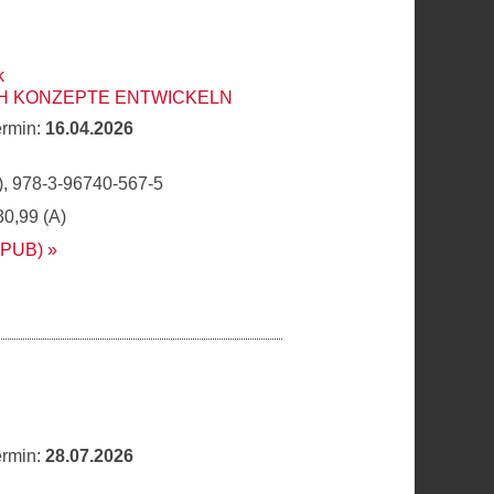
k
H KONZEPTE ENTWICKELN
ermin:
16.04.2026
, 978-3-96740-567-5
30,99 (A)
EPUB)
ermin:
28.07.2026