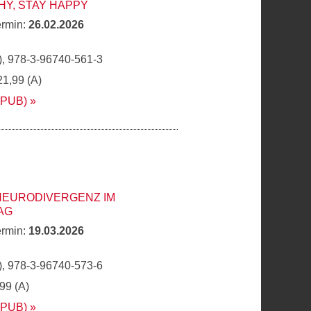
Y, STAY HAPPY
ermin:
26.02.2026
, 978-3-96740-561-3
21,99 (A)
EPUB)
NEURODIVERGENZ IM
AG
ermin:
19.03.2026
, 978-3-96740-573-6
,99 (A)
EPUB)