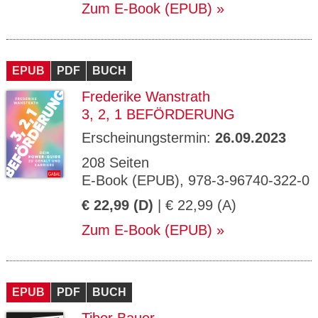
Zum E-Book (EPUB)
EPUB
PDF
BUCH
Frederike Wanstrath
3, 2, 1 BEFÖRDERUNG
Erscheinungstermin:
26.09.2023
208 Seiten
E-Book (EPUB), 978-3-96740-322-0
€ 22,99 (D)
| € 22,99 (A)
Zum E-Book (EPUB)
EPUB
PDF
BUCH