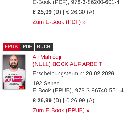
E-Book (PDF), 978-3-86200-601-4
€ 25,99 (D)
| € 26,30 (A)
Zum E-Book (PDF)
EPUB
PDF
BUCH
Ali Mahlodji
(NULL) BOCK AUF ARBEIT
Erscheinungstermin:
26.02.2026
192 Seiten
E-Book (EPUB), 978-3-96740-551-4
€ 26,99 (D)
| € 26,99 (A)
Zum E-Book (EPUB)