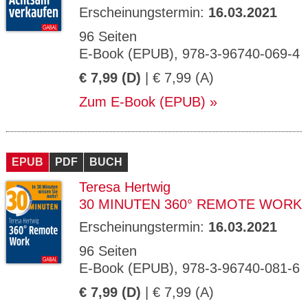
Erscheinungstermin:
16.03.2021
96 Seiten
E-Book (EPUB), 978-3-96740-069-4
€ 7,99 (D)
| € 7,99 (A)
Zum E-Book (EPUB)
EPUB
PDF
BUCH
Teresa Hertwig
30 MINUTEN 360° REMOTE WORK
Erscheinungstermin:
16.03.2021
96 Seiten
E-Book (EPUB), 978-3-96740-081-6
€ 7,99 (D)
| € 7,99 (A)