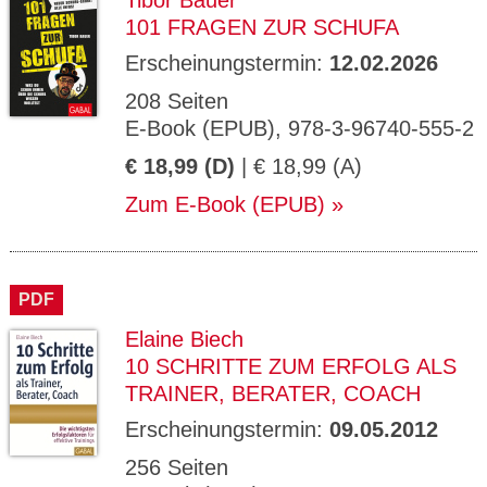
Tibor Bauer
101 FRAGEN ZUR SCHUFA
Erscheinungstermin:
12.02.2026
208 Seiten
E-Book (EPUB), 978-3-96740-555-2
€ 18,99 (D)
| € 18,99 (A)
Zum E-Book (EPUB)
PDF
Elaine Biech
10 SCHRITTE ZUM ERFOLG ALS
TRAINER, BERATER, COACH
Erscheinungstermin:
09.05.2012
256 Seiten