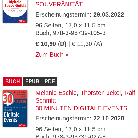
SOUVERÄNITÄT
Erscheinungstermin:
29.03.2022
96 Seiten, 17,0 x 11,5 cm
Buch, 978-3-96739-105-3
€ 10,90 (D)
| € 11,30 (A)
Zum Buch
BUCH
EPUB
PDF
Melanie Eschle
,
Thorsten Jekel
,
Ralf
Schmitt
30 MINUTEN DIGITALE EVENTS
Erscheinungstermin:
22.10.2020
96 Seiten, 17,0 x 11,5 cm
Buch, 978-3-96739-027-8