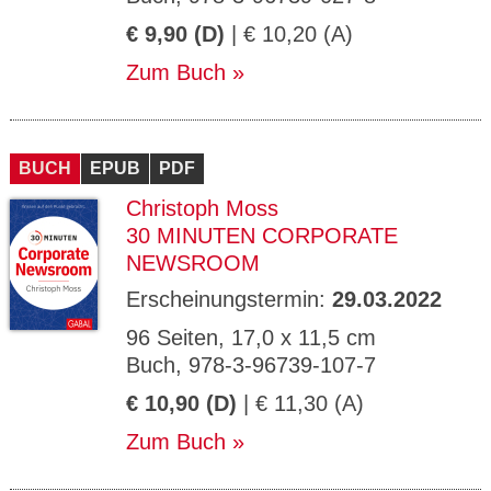
€ 9,90 (D)
| € 10,20 (A)
Zum Buch
BUCH
EPUB
PDF
Christoph Moss
30 MINUTEN CORPORATE
NEWSROOM
Erscheinungstermin:
29.03.2022
96 Seiten, 17,0 x 11,5 cm
Buch, 978-3-96739-107-7
€ 10,90 (D)
| € 11,30 (A)
Zum Buch