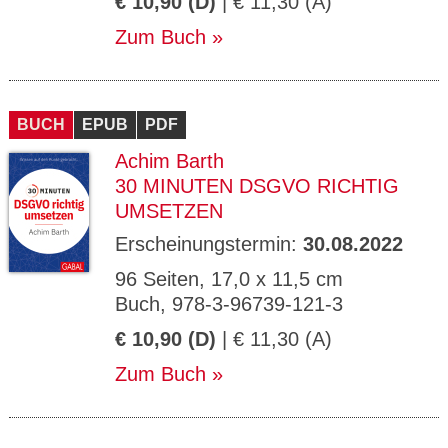
€ 10,90 (D)
| € 11,30 (A)
Zum Buch
BUCH
EPUB
PDF
Achim Barth
30 MINUTEN DSGVO RICHTIG
UMSETZEN
Erscheinungstermin:
30.08.2022
96 Seiten, 17,0 x 11,5 cm
Buch, 978-3-96739-121-3
€ 10,90 (D)
| € 11,30 (A)
Zum Buch