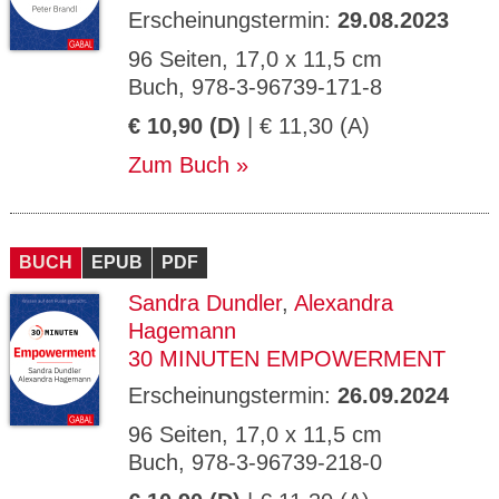
Erscheinungstermin:
29.08.2023
96 Seiten, 17,0 x 11,5 cm
Buch, 978-3-96739-171-8
€ 10,90 (D)
| € 11,30 (A)
Zum Buch
BUCH
EPUB
PDF
Sandra Dundler
,
Alexandra
Hagemann
30 MINUTEN EMPOWERMENT
Erscheinungstermin:
26.09.2024
96 Seiten, 17,0 x 11,5 cm
Buch, 978-3-96739-218-0