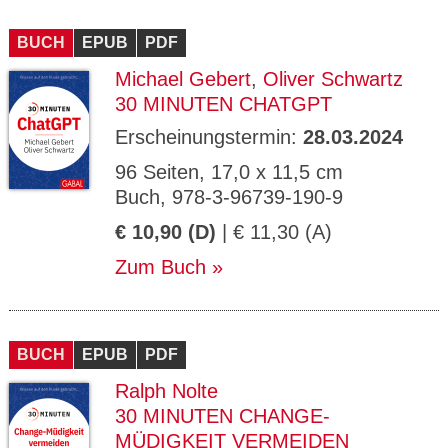
BUCH
EPUB
PDF
Michael Gebert
,
Oliver Schwartz
30 MINUTEN CHATGPT
Erscheinungstermin:
28.03.2024
96 Seiten, 17,0 x 11,5 cm
Buch, 978-3-96739-190-9
€ 10,90 (D)
| € 11,30 (A)
Zum Buch
BUCH
EPUB
PDF
Ralph Nolte
30 MINUTEN CHANGE-
MÜDIGKEIT VERMEIDEN