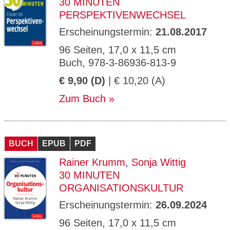
30 MINUTEN
PERSPEKTIVENWECHSEL
Erscheinungstermin:
21.08.2017
96 Seiten, 17,0 x 11,5 cm
Buch, 978-3-86936-813-9
€ 9,90 (D)
| € 10,20 (A)
Zum Buch
BUCH
EPUB
PDF
Rainer Krumm
,
Sonja Wittig
30 MINUTEN
ORGANISATIONSKULTUR
Erscheinungstermin:
26.09.2024
96 Seiten, 17,0 x 11,5 cm