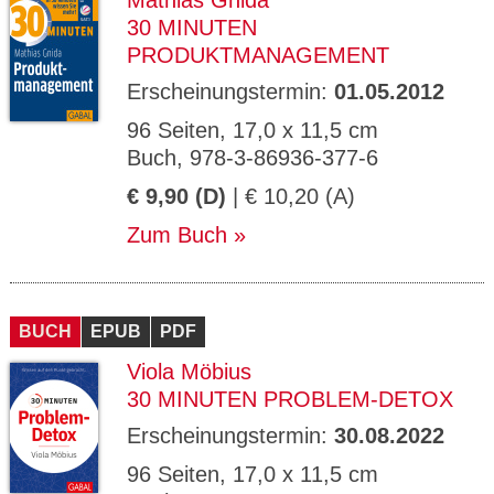
Mathias Gnida
30 MINUTEN
PRODUKTMANAGEMENT
Erscheinungstermin:
01.05.2012
96 Seiten, 17,0 x 11,5 cm
Buch, 978-3-86936-377-6
€ 9,90 (D)
| € 10,20 (A)
Zum Buch
BUCH
EPUB
PDF
Viola Möbius
30 MINUTEN PROBLEM-DETOX
Erscheinungstermin:
30.08.2022
96 Seiten, 17,0 x 11,5 cm