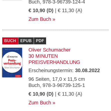
Buch, 978-3-96739-124-4
€ 10,90 (D)
| € 11,30 (A)
Zum Buch
BUCH
EPUB
PDF
Oliver Schumacher
30 MINUTEN
PREISVERHANDLUNG
Erscheinungstermin:
30.08.2022
96 Seiten, 17,0 x 11,5 cm
Buch, 978-3-96739-125-1
€ 10,90 (D)
| € 11,30 (A)
Zum Buch