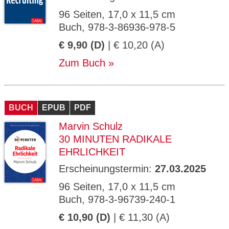
96 Seiten, 17,0 x 11,5 cm
Buch, 978-3-86936-978-5
€ 9,90 (D)
| € 10,20 (A)
Zum Buch
BUCH
EPUB
PDF
Marvin Schulz
30 MINUTEN RADIKALE
EHRLICHKEIT
Erscheinungstermin:
27.03.2025
96 Seiten, 17,0 x 11,5 cm
Buch, 978-3-96739-240-1
€ 10,90 (D)
| € 11,30 (A)