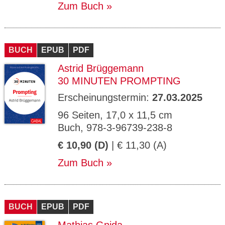
Zum Buch
BUCH
EPUB
PDF
Astrid Brüggemann
30 MINUTEN PROMPTING
Erscheinungstermin:
27.03.2025
96 Seiten, 17,0 x 11,5 cm
Buch, 978-3-96739-238-8
€ 10,90 (D)
| € 11,30 (A)
Zum Buch
BUCH
EPUB
PDF