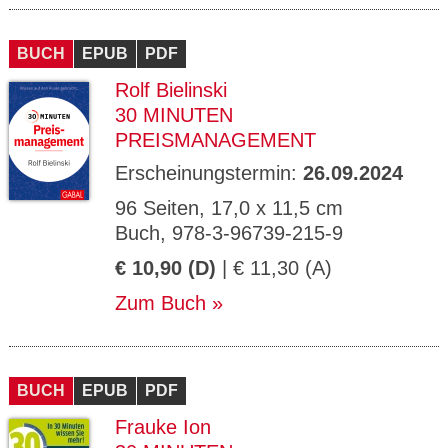
BUCH
EPUB
PDF
Rolf Bielinski
30 MINUTEN
PREISMANAGEMENT
Erscheinungstermin:
26.09.2024
96 Seiten, 17,0 x 11,5 cm
Buch, 978-3-96739-215-9
€ 10,90 (D)
| € 11,30 (A)
Zum Buch
BUCH
EPUB
PDF
Frauke Ion