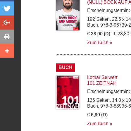
(NULL) BOCK AUF 
Erscheinungstermin:
192 Seiten, 22,5 x 1
Buch, 978-3-96739-
€ 28,00 (D)
| € 28,80 
Zum Buch
BUCH
Lothar Seiwert
101 ZEITNAH
Erscheinungstermin:
136 Seiten, 14,8 x 1
Buch, 978-3-86936-
€ 6,90 (D)
Zum Buch