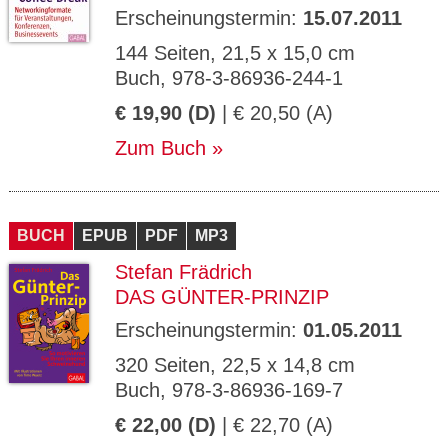
Erscheinungstermin:
15.07.2011
144 Seiten, 21,5 x 15,0 cm
Buch, 978-3-86936-244-1
€ 19,90 (D)
| € 20,50 (A)
Zum Buch
BUCH
EPUB
PDF
MP3
Stefan Frädrich
DAS GÜNTER-PRINZIP
Erscheinungstermin:
01.05.2011
320 Seiten, 22,5 x 14,8 cm
Buch, 978-3-86936-169-7
€ 22,00 (D)
| € 22,70 (A)