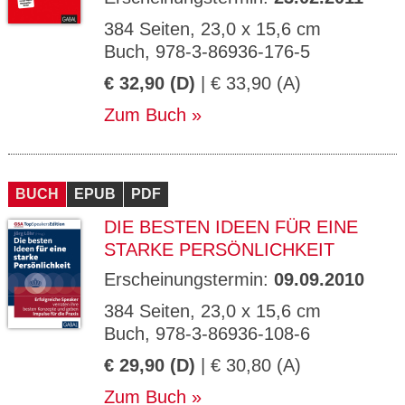
384 Seiten, 23,0 x 15,6 cm
Buch, 978-3-86936-176-5
€ 32,90 (D)
| € 33,90 (A)
Zum Buch
BUCH
EPUB
PDF
DIE BESTEN IDEEN FÜR EINE
STARKE PERSÖNLICHKEIT
Erscheinungstermin:
09.09.2010
384 Seiten, 23,0 x 15,6 cm
Buch, 978-3-86936-108-6
€ 29,90 (D)
| € 30,80 (A)
Zum Buch