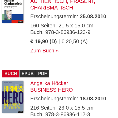
AUTHENTISCH, PRÄSENT,
CHARISMATISCH
Erscheinungstermin:
25.08.2010
160 Seiten, 21,5 x 15,0 cm
Buch, 978-3-86936-123-9
€ 19,90 (D)
| € 20,50 (A)
Zum Buch
BUCH
EPUB
PDF
Angelika Höcker
BUSINESS HERO
Erscheinungstermin:
18.08.2010
216 Seiten, 23,0 x 15,5 cm
Buch, 978-3-86936-112-3