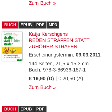
Zum Buch
BUCH
EPUB
PDF
MP3
Katja Kerschgens
REDEN STRAFFEN STATT
ZUHÖRER STRAFEN
Erscheinungstermin:
09.03.2011
144 Seiten, 21,5 x 15,3 cm
Buch, 978-3-86936-187-1
€ 19,90 (D)
| € 20,50 (A)
Zum Buch
BUCH
EPUB
PDF