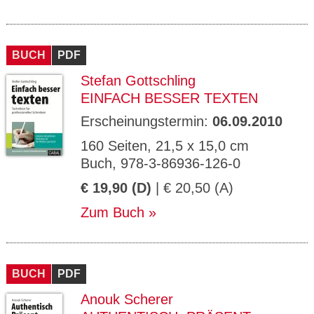
BUCH
PDF
Stefan Gottschling
EINFACH BESSER TEXTEN
Erscheinungstermin:
06.09.2010
160 Seiten, 21,5 x 15,0 cm
Buch, 978-3-86936-126-0
€ 19,90 (D)
| € 20,50 (A)
Zum Buch
BUCH
PDF
Anouk Scherer