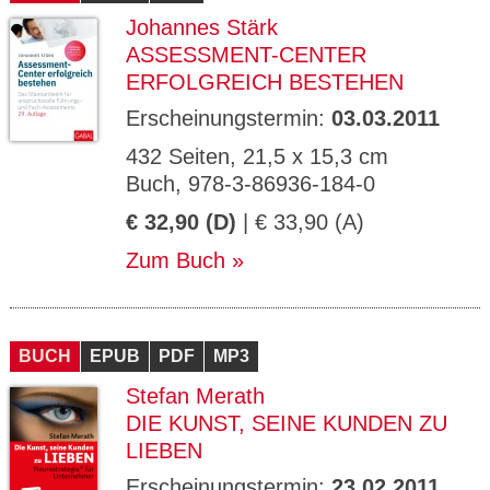
Johannes Stärk
ASSESSMENT-CENTER
ERFOLGREICH BESTEHEN
Erscheinungstermin:
03.03.2011
432 Seiten, 21,5 x 15,3 cm
Buch, 978-3-86936-184-0
€ 32,90 (D)
| € 33,90 (A)
Zum Buch
BUCH
EPUB
PDF
MP3
Stefan Merath
DIE KUNST, SEINE KUNDEN ZU
LIEBEN
Erscheinungstermin:
23.02.2011