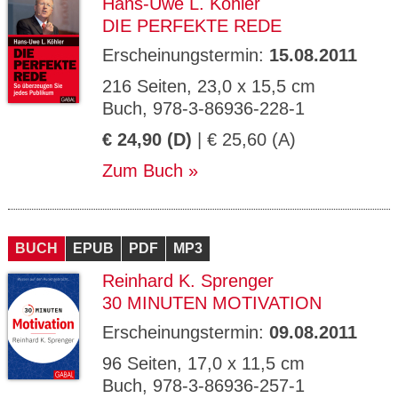
Hans-Uwe L. Köhler
DIE PERFEKTE REDE
Erscheinungstermin:
15.08.2011
216 Seiten, 23,0 x 15,5 cm
Buch, 978-3-86936-228-1
€ 24,90 (D)
| € 25,60 (A)
Zum Buch
BUCH
EPUB
PDF
MP3
Reinhard K. Sprenger
30 MINUTEN MOTIVATION
Erscheinungstermin:
09.08.2011
96 Seiten, 17,0 x 11,5 cm
Buch, 978-3-86936-257-1