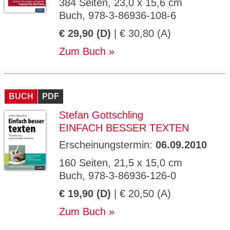
384 Seiten, 23,0 x 15,6 cm
Buch, 978-3-86936-108-6
€ 29,90 (D)
| € 30,80 (A)
Zum Buch
BUCH
PDF
Stefan Gottschling
EINFACH BESSER TEXTEN
Erscheinungstermin:
06.09.2010
160 Seiten, 21,5 x 15,0 cm
Buch, 978-3-86936-126-0
€ 19,90 (D)
| € 20,50 (A)
Zum Buch