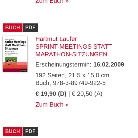
Zum Buch
BUCH
PDF
Hartmut Laufer
SPRINT-MEETINGS STATT
MARATHON-SITZUNGEN
Erscheinungstermin:
16.02.2009
192 Seiten, 21,5 x 15,0 cm
Buch, 978-3-89749-922-5
€ 19,90 (D)
| € 20,50 (A)
Zum Buch
BUCH
PDF