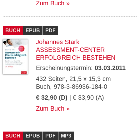
Zum Buch
BUCH
EPUB
PDF
Johannes Stärk
ASSESSMENT-CENTER
ERFOLGREICH BESTEHEN
Erscheinungstermin:
03.03.2011
432 Seiten, 21,5 x 15,3 cm
Buch, 978-3-86936-184-0
€ 32,90 (D)
| € 33,90 (A)
Zum Buch
BUCH
EPUB
PDF
MP3