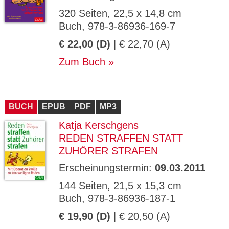
320 Seiten, 22,5 x 14,8 cm
Buch, 978-3-86936-169-7
€ 22,00 (D)
| € 22,70 (A)
Zum Buch
BUCH
EPUB
PDF
MP3
Katja Kerschgens
REDEN STRAFFEN STATT
ZUHÖRER STRAFEN
Erscheinungstermin:
09.03.2011
144 Seiten, 21,5 x 15,3 cm
Buch, 978-3-86936-187-1
€ 19,90 (D)
| € 20,50 (A)