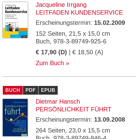
Jacqueline Irrgang
LEITFADEN KUNDENSERVICE
Erscheinungstermin:
15.02.2009
152 Seiten, 21,5 x 15,0 cm
Buch, 978-3-89749-925-6
€ 17,90 (D)
| € 18,50 (A)
Zum Buch
BUCH
PDF
EPUB
Dietmar Hansch
PERSÖNLICHKEIT FÜHRT
Erscheinungstermin:
13.09.2008
264 Seiten, 23,0 x 15,5 cm
Buch, 978-3-89749-846-4