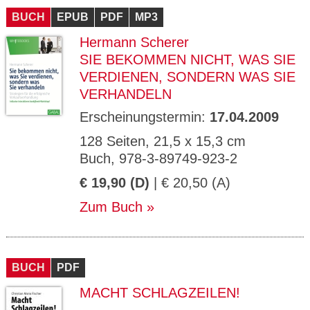
BUCH
EPUB
PDF
MP3
Hermann Scherer
SIE BEKOMMEN NICHT, WAS SIE
VERDIENEN, SONDERN WAS SIE
VERHANDELN
Erscheinungstermin:
17.04.2009
128 Seiten, 21,5 x 15,3 cm
Buch, 978-3-89749-923-2
€ 19,90 (D)
| € 20,50 (A)
Zum Buch
BUCH
PDF
MACHT SCHLAGZEILEN!