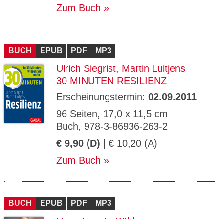
Zum Buch
BUCH
EPUB
PDF
MP3
Ulrich Siegrist
,
Martin Luitjens
30 MINUTEN RESILIENZ
Erscheinungstermin:
02.09.2011
96 Seiten, 17,0 x 11,5 cm
Buch, 978-3-86936-263-2
€ 9,90 (D)
| € 10,20 (A)
Zum Buch
BUCH
EPUB
PDF
MP3