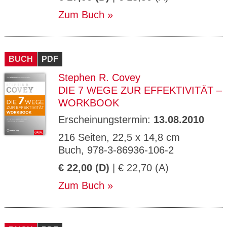
Zum Buch
BUCH
PDF
Stephen R. Covey
DIE 7 WEGE ZUR EFFEKTIVITÄT –
WORKBOOK
Erscheinungstermin:
13.08.2010
216 Seiten, 22,5 x 14,8 cm
Buch, 978-3-86936-106-2
€ 22,00 (D)
| € 22,70 (A)
Zum Buch