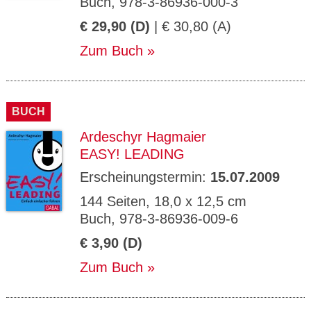
Buch, 978-3-86936-000-3
€ 29,90 (D)
| € 30,80 (A)
Zum Buch
BUCH
Ardeschyr Hagmaier
EASY! LEADING
Erscheinungstermin:
15.07.2009
144 Seiten, 18,0 x 12,5 cm
Buch, 978-3-86936-009-6
€ 3,90 (D)
Zum Buch