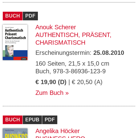
BUCH
PDF
Anouk Scherer
AUTHENTISCH, PRÄSENT,
CHARISMATISCH
Erscheinungstermin:
25.08.2010
160 Seiten, 21,5 x 15,0 cm
Buch, 978-3-86936-123-9
€ 19,90 (D)
| € 20,50 (A)
Zum Buch
BUCH
EPUB
PDF
Angelika Höcker