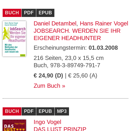
BUCH
PDF
EPUB
Daniel Detambel
,
Hans Rainer Vogel
JOBSEARCH. WERDEN SIE IHR
EIGENER HEADHUNTER
Erscheinungstermin:
01.03.2008
216 Seiten, 23,0 x 15,5 cm
Buch, 978-3-89749-791-7
€ 24,90 (D)
| € 25,60 (A)
Zum Buch
BUCH
PDF
EPUB
MP3
Ingo Vogel
DAS LUST PRINZIP