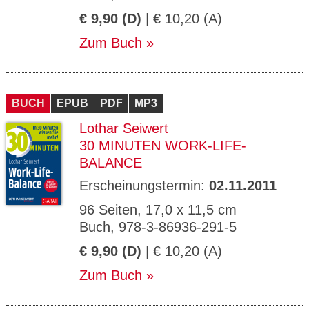
€ 9,90 (D)
| € 10,20 (A)
Zum Buch
BUCH
EPUB
PDF
MP3
Lothar Seiwert
30 MINUTEN WORK-LIFE-
BALANCE
Erscheinungstermin:
02.11.2011
96 Seiten, 17,0 x 11,5 cm
Buch, 978-3-86936-291-5
€ 9,90 (D)
| € 10,20 (A)
Zum Buch