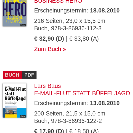
BUSINESS HERO
Erscheinungstermin:
18.08.2010
216 Seiten, 23,0 x 15,5 cm
Buch, 978-3-86936-112-3
€ 32,90 (D)
| € 33,80 (A)
Zum Buch
BUCH
PDF
Lars Baus
E-MAIL-FLUT STATT BÜFFELJAGD
Erscheinungstermin:
13.08.2010
200 Seiten, 21,5 x 15,0 cm
Buch, 978-3-86936-122-2
€ 17,90 (D)
| € 18,50 (A)