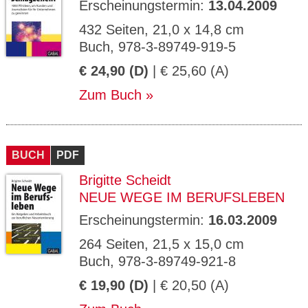
Erscheinungstermin:
13.04.2009
432 Seiten, 21,0 x 14,8 cm
Buch, 978-3-89749-919-5
€ 24,90 (D)
| € 25,60 (A)
Zum Buch
BUCH
PDF
Brigitte Scheidt
NEUE WEGE IM BERUFSLEBEN
Erscheinungstermin:
16.03.2009
264 Seiten, 21,5 x 15,0 cm
Buch, 978-3-89749-921-8
€ 19,90 (D)
| € 20,50 (A)