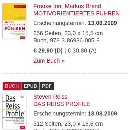
Frauke Ion
,
Markus Brand
MOTIVORIENTIERTES FÜHREN
Erscheinungstermin:
13.08.2009
256 Seiten, 23,0 x 15,5 cm
Buch, 978-3-86936-005-8
€ 29,90 (D)
| € 30,80 (A)
Zum Buch
BUCH
EPUB
PDF
Steven Reiss
DAS REISS PROFILE
Erscheinungstermin:
13.08.2009
312 Seiten, 23,0 x 15,6 cm