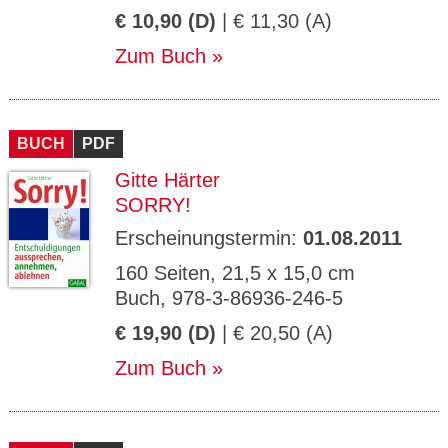
€ 10,90 (D)
| € 11,30 (A)
Zum Buch
BUCH
PDF
Gitte Härter
SORRY!
Erscheinungstermin:
01.08.2011
160 Seiten, 21,5 x 15,0 cm
Buch, 978-3-86936-246-5
€ 19,90 (D)
| € 20,50 (A)
Zum Buch