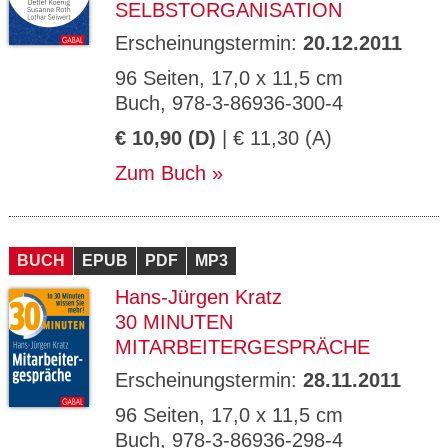
SELBSTORGANISATION
Erscheinungstermin:
20.12.2011
96 Seiten, 17,0 x 11,5 cm
Buch, 978-3-86936-300-4
€ 10,90 (D)
| € 11,30 (A)
Zum Buch
BUCH
EPUB
PDF
MP3
Hans-Jürgen Kratz
30 MINUTEN
MITARBEITERGESPRÄCHE
Erscheinungstermin:
28.11.2011
96 Seiten, 17,0 x 11,5 cm
Buch, 978-3-86936-298-4