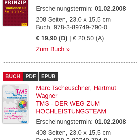
Erscheinungstermin:
01.02.2008
208 Seiten, 23,0 x 15,5 cm
Buch, 978-3-89749-790-0
€ 19,90 (D)
| € 20,50 (A)
Zum Buch
BUCH
PDF
EPUB
Marc Tscheuschner
,
Hartmut
Wagner
TMS - DER WEG ZUM
HOCHLEISTUNGSTEAM
Erscheinungstermin:
01.02.2008
408 Seiten, 23,0 x 15,5 cm