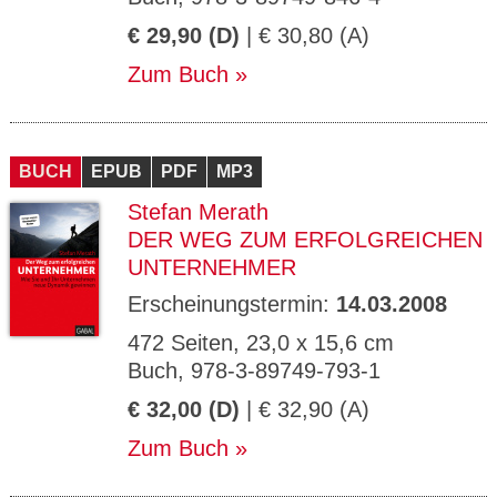
€ 29,90 (D)
| € 30,80 (A)
Zum Buch
BUCH
EPUB
PDF
MP3
Stefan Merath
DER WEG ZUM ERFOLGREICHEN
UNTERNEHMER
Erscheinungstermin:
14.03.2008
472 Seiten, 23,0 x 15,6 cm
Buch, 978-3-89749-793-1
€ 32,00 (D)
| € 32,90 (A)
Zum Buch