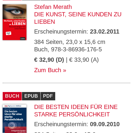
Stefan Merath
DIE KUNST, SEINE KUNDEN ZU
LIEBEN
Erscheinungstermin:
23.02.2011
384 Seiten, 23,0 x 15,6 cm
Buch, 978-3-86936-176-5
€ 32,90 (D)
| € 33,90 (A)
Zum Buch
BUCH
EPUB
PDF
DIE BESTEN IDEEN FÜR EINE
STARKE PERSÖNLICHKEIT
Erscheinungstermin:
09.09.2010