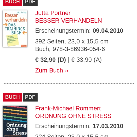
BUCH
PDF
Jutta Portner
BESSER VERHANDELN
Erscheinungstermin:
09.04.2010
392 Seiten, 23,0 x 15,5 cm
Buch, 978-3-86936-054-6
€ 32,90 (D)
| € 33,90 (A)
Zum Buch
BUCH
PDF
Frank-Michael Rommert
ORDNUNG OHNE STRESS
Erscheinungstermin:
17.03.2010
224 Seiten, 23,0 x 15,5 cm