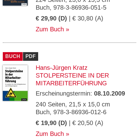
Buch, 978-3-86936-051-5
€ 29,90 (D)
| € 30,80 (A)
Zum Buch
BUCH
PDF
Hans-Jürgen Kratz
STOLPERSTEINE IN DER
MITARBEITERFÜHRUNG
Erscheinungstermin:
08.10.2009
240 Seiten, 21,5 x 15,0 cm
Buch, 978-3-86936-012-6
€ 19,90 (D)
| € 20,50 (A)
Zum Buch