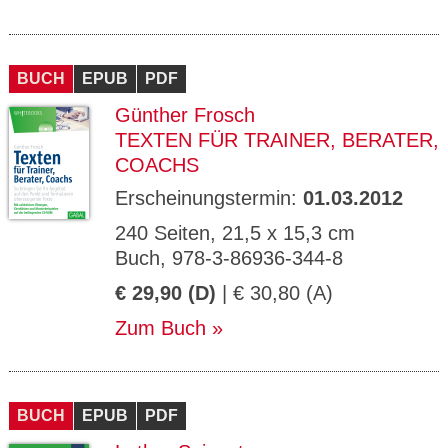
BUCH
EPUB
PDF
Günther Frosch
TEXTEN FÜR TRAINER, BERATER,
COACHS
Erscheinungstermin:
01.03.2012
240 Seiten, 21,5 x 15,3 cm
Buch, 978-3-86936-344-8
€ 29,90 (D)
| € 30,80 (A)
Zum Buch
BUCH
EPUB
PDF