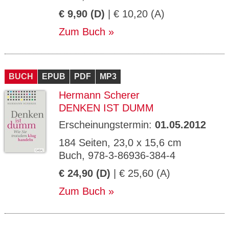
€ 9,90 (D)
| € 10,20 (A)
Zum Buch
BUCH
EPUB
PDF
MP3
Hermann Scherer
DENKEN IST DUMM
Erscheinungstermin:
01.05.2012
184 Seiten, 23,0 x 15,6 cm
Buch, 978-3-86936-384-4
€ 24,90 (D)
| € 25,60 (A)
Zum Buch