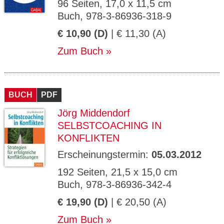
96 Seiten, 17,0 x 11,5 cm
Buch, 978-3-86936-318-9
€ 10,90 (D)
| € 11,30 (A)
Zum Buch
BUCH
PDF
Jörg Middendorf
SELBSTCOACHING IN
KONFLIKTEN
Erscheinungstermin:
05.03.2012
192 Seiten, 21,5 x 15,0 cm
Buch, 978-3-86936-342-4
€ 19,90 (D)
| € 20,50 (A)
Zum Buch