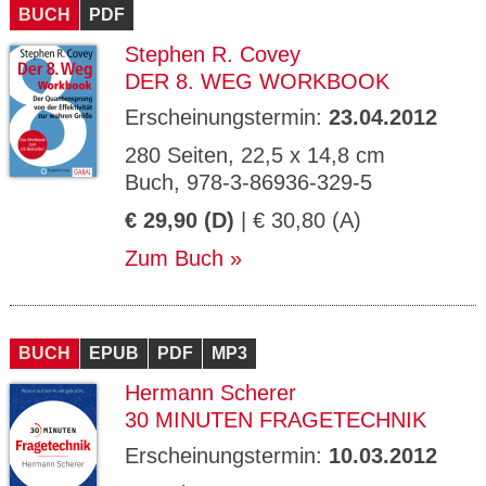
BUCH
PDF
Stephen R. Covey
DER 8. WEG WORKBOOK
Erscheinungstermin:
23.04.2012
280 Seiten, 22,5 x 14,8 cm
Buch, 978-3-86936-329-5
€ 29,90 (D)
| € 30,80 (A)
Zum Buch
BUCH
EPUB
PDF
MP3
Hermann Scherer
30 MINUTEN FRAGETECHNIK
Erscheinungstermin:
10.03.2012