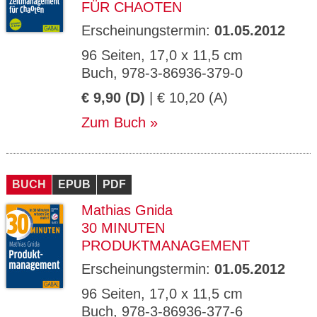
FÜR CHAOTEN
Erscheinungstermin:
01.05.2012
96 Seiten, 17,0 x 11,5 cm
Buch, 978-3-86936-379-0
€ 9,90 (D)
| € 10,20 (A)
Zum Buch
BUCH
EPUB
PDF
Mathias Gnida
30 MINUTEN
PRODUKTMANAGEMENT
Erscheinungstermin:
01.05.2012
96 Seiten, 17,0 x 11,5 cm
Buch, 978-3-86936-377-6