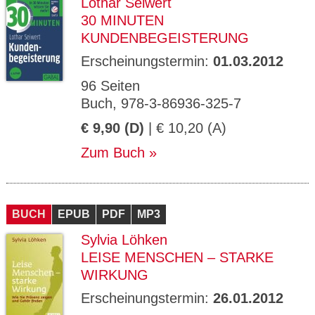
Lothar Seiwert
30 MINUTEN
KUNDENBEGEISTERUNG
Erscheinungstermin:
01.03.2012
96 Seiten
Buch, 978-3-86936-325-7
€ 9,90 (D)
| € 10,20 (A)
Zum Buch
BUCH
EPUB
PDF
MP3
Sylvia Löhken
LEISE MENSCHEN – STARKE
WIRKUNG
Erscheinungstermin:
26.01.2012