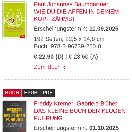
Paul Johannes Baumgartner
WIE DU DIE AFFEN IN DEINEM
KOPF ZÄHMST
Erscheinungstermin:
11.09.2025
192 Seiten, 22,5 x 14,8 cm
Buch, 978-3-96739-250-0
€ 22,90 (D)
| € 23,60 (A)
Zum Buch
BUCH
EPUB
PDF
Freddy Kremer
,
Gabriele Blüher
DAS KLEINE BUCH DER KLUGEN
FÜHRUNG
Erscheinungstermin:
01.10.2025