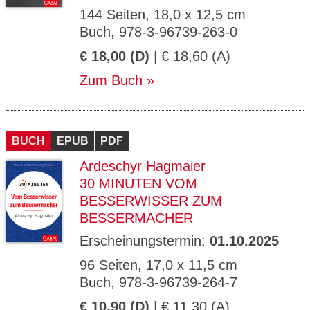
144 Seiten, 18,0 x 12,5 cm
Buch, 978-3-96739-263-0
€ 18,00 (D)
| € 18,60 (A)
Zum Buch
BUCH
EPUB
PDF
Ardeschyr Hagmaier
30 MINUTEN VOM
BESSERWISSER ZUM
BESSERMACHER
Erscheinungstermin:
01.10.2025
96 Seiten, 17,0 x 11,5 cm
Buch, 978-3-96739-264-7
€ 10,90 (D)
| € 11,30 (A)