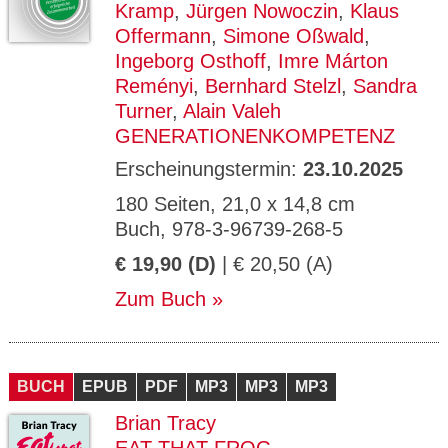
Kramp
,
Jürgen Nowoczin
,
Klaus
Offermann
,
Simone Oßwald
,
Ingeborg Osthoff
,
Imre Márton
Reményi
,
Bernhard Stelzl
,
Sandra
Turner
,
Alain Valeh
GENERATIONENKOMPETENZ
Erscheinungstermin:
23.10.2025
180 Seiten, 21,0 x 14,8 cm
Buch, 978-3-96739-268-5
€ 19,90 (D)
| € 20,50 (A)
Zum Buch
BUCH
EPUB
PDF
MP3
MP3
MP3
Brian Tracy