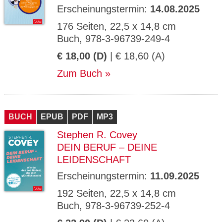
Erscheinungstermin:
14.08.2025
176 Seiten, 22,5 x 14,8 cm
Buch, 978-3-96739-249-4
€ 18,00 (D)
| € 18,60 (A)
Zum Buch
BUCH
EPUB
PDF
MP3
Stephen R. Covey
DEIN BERUF – DEINE
LEIDENSCHAFT
Erscheinungstermin:
11.09.2025
192 Seiten, 22,5 x 14,8 cm
Buch, 978-3-96739-252-4