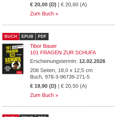
€ 20,00 (D)
| € 20,60 (A)
Zum Buch
BUCH
EPUB
PDF
Tibor Bauer
101 FRAGEN ZUR SCHUFA
Erscheinungstermin:
12.02.2026
208 Seiten, 18,0 x 12,5 cm
Buch, 978-3-96739-271-5
€ 19,90 (D)
| € 20,50 (A)
Zum Buch