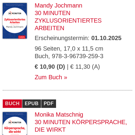
Mandy Jochmann
30 MINUTEN
ZYKLUSORIENTIERTES
ARBEITEN
Erscheinungstermin:
01.10.2025
96 Seiten, 17,0 x 11,5 cm
Buch, 978-3-96739-259-3
€ 10,90 (D)
| € 11,30 (A)
Zum Buch
BUCH
EPUB
PDF
Monika Matschnig
30 MINUTEN KÖRPERSPRACHE,
DIE WIRKT