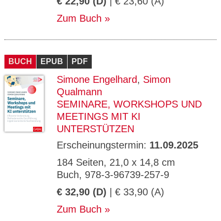
€ 22,90 (D)
| € 23,60 (A)
Zum Buch
BUCH
EPUB
PDF
Simone Engelhard
,
Simon
Qualmann
SEMINARE, WORKSHOPS UND
MEETINGS MIT KI
UNTERSTÜTZEN
Erscheinungstermin:
11.09.2025
184 Seiten, 21,0 x 14,8 cm
Buch, 978-3-96739-257-9
€ 32,90 (D)
| € 33,90 (A)
Zum Buch