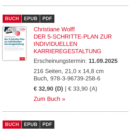
BUCH
EPUB
PDF
Christiane Wolff
DER 5-SCHRITTE-PLAN ZUR
INDIVIDUELLEN
KARRIEREGESTALTUNG
Erscheinungstermin:
11.09.2025
216 Seiten, 21,0 x 14,8 cm
Buch, 978-3-96739-258-6
€ 32,90 (D)
| € 33,90 (A)
Zum Buch
BUCH
EPUB
PDF