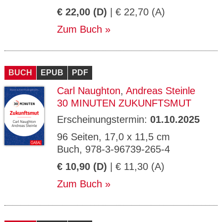
€ 22,00 (D)
| € 22,70 (A)
Zum Buch
BUCH
EPUB
PDF
Carl Naughton
,
Andreas Steinle
30 MINUTEN ZUKUNFTSMUT
Erscheinungstermin:
01.10.2025
96 Seiten, 17,0 x 11,5 cm
Buch, 978-3-96739-265-4
€ 10,90 (D)
| € 11,30 (A)
Zum Buch