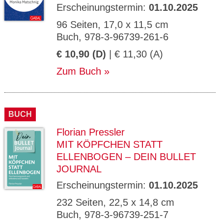
Erscheinungstermin:
01.10.2025
96 Seiten, 17,0 x 11,5 cm
Buch, 978-3-96739-261-6
€ 10,90 (D)
| € 11,30 (A)
Zum Buch
BUCH
Florian Pressler
MIT KÖPFCHEN STATT
ELLENBOGEN – DEIN BULLET
JOURNAL
Erscheinungstermin:
01.10.2025
232 Seiten, 22,5 x 14,8 cm
Buch, 978-3-96739-251-7