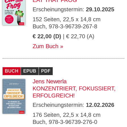
EAT THAT FROG
Erscheinungstermin:
29.10.2025
152 Seiten, 22,5 x 14,8 cm
Buch, 978-3-96739-267-8
€ 22,00 (D)
| € 22,70 (A)
Zum Buch
BUCH
EPUB
PDF
Jens Newerla
KONZENTRIERT, FOKUSSIERT,
ERFOLGREICH!
Erscheinungstermin:
12.02.2026
176 Seiten, 22,5 x 14,8 cm
Buch, 978-3-96739-276-0