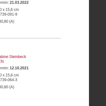
ermin:
21.03.2022
0 x 15,6 cm
6739-091-9
30,80 (A)
bine Steinbeck
EN
ermin:
12.10.2021
0 x 15,6 cm
6739-064-3
30,80 (A)